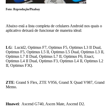
Foto: Reprodução/Pixabay
Abaixo está a lista completa de celulares Android nos quais o
aplicativo deixará de funcionar de maneira ideal:
LG
: Lucid2, Optimus F7, Optimus F5, Optimus L3 II Dual,
Optimus F5, Optimus L5 II, Optimus L5 Dual, Optimus L3 II,
Optimus L7 II Dual, Optimus L7 II, Optimus F6, Enact,
Optimus L4 II Dual, Optimus F3, Optimus L4 II, Optimus L2
II, Optimus F3Q.
ZTE
: Grand S Flex, ZTE V956, Grand X Quad V987, Grand
Memo.
Huawei
: Ascend G740, Ascen Mate, Ascend D2.