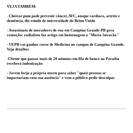
VEJA TAMBÉM:
-
Cheirar pum pode prevenir câncer, AVC, ataque cardíaco, artrite e
demência, diz estudo de universidade do Reino Unido
- Assassinato de moradores de rua em Campina Grande-PB gera
comoção: radialista faz artigo em homenagem a "Maria Suvacão"
- UEPB vai ganhar curso de Medicina no campus de Campina Grande.
Veja detalhes
-
Cliente que passar mais de 20 minutos em fila de banco na Paraíba
receberá indenização
- Jovem forja a própria morte para saber "quais pessoas se
importariam com sua ausência" e vem a público pedir desculpas