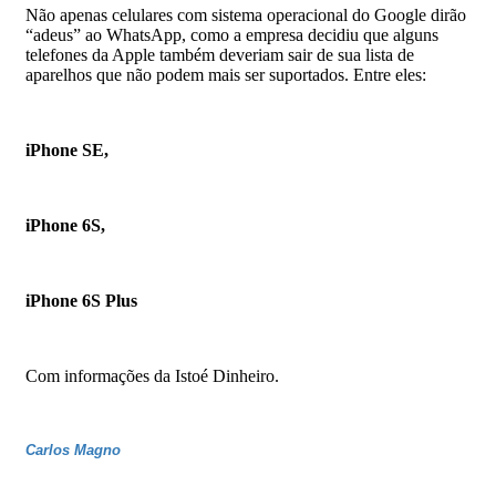
Não apenas celulares com sistema operacional do Google dirão
“adeus” ao WhatsApp, como a empresa decidiu que alguns
telefones da Apple também deveriam sair de sua lista de
aparelhos que não podem mais ser suportados. Entre eles:
iPhone SE,
iPhone 6S,
iPhone 6S Plus
Com informações da Istoé Dinheiro.
Carlos Magno