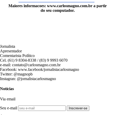
..........................................................................
Maiores informacoes:
www.carlosmagno.com.br
a partir
do seu computador.
Jornalista
Apresentador
Comentarista Político
Cel. (61) 9 8304-8338 / (83) 9 9993 6070
e-mail: contato@carlosmagno.com.br
Facebook: www.facebook/jornalistacarlosmagno
Twitter: @magnopb
Instagran: @jornalistacarlosmagno
Notícias
Via email
Seu e-mail
Inscrever-se