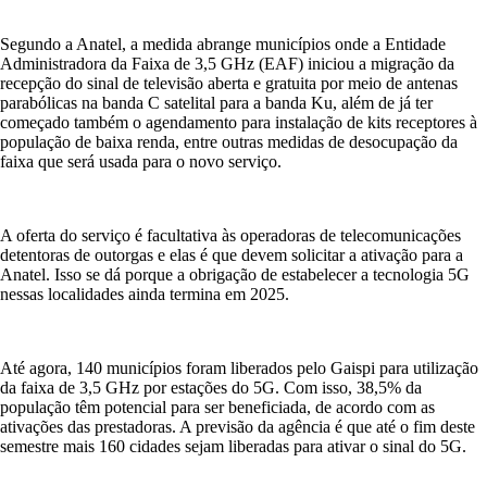
Segundo a Anatel, a medida abrange municípios onde a Entidade
Administradora da Faixa de 3,5 GHz (EAF) iniciou a migração da
recepção do sinal de televisão aberta e gratuita por meio de antenas
parabólicas na banda C satelital para a banda Ku, além de já ter
começado também o agendamento para instalação de kits receptores à
população de baixa renda, entre outras medidas de desocupação da
faixa que será usada para o novo serviço.
A oferta do serviço é facultativa às operadoras de telecomunicações
detentoras de outorgas e elas é que devem solicitar a ativação para a
Anatel. Isso se dá porque a obrigação de estabelecer a tecnologia 5G
nessas localidades ainda termina em 2025.
Até agora, 140 municípios foram liberados pelo Gaispi para utilização
da faixa de 3,5 GHz por estações do 5G. Com isso, 38,5% da
população têm potencial para ser beneficiada, de acordo com as
ativações das prestadoras. A previsão da agência é que até o fim deste
semestre mais 160 cidades sejam liberadas para ativar o sinal do 5G.