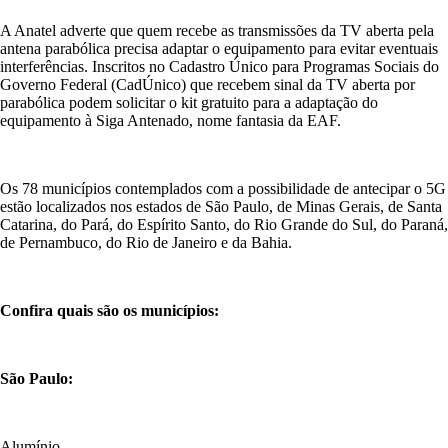
A Anatel adverte que quem recebe as transmissões da TV aberta pela
antena parabólica precisa adaptar o equipamento para evitar eventuais
interferências. Inscritos no Cadastro Único para Programas Sociais do
Governo Federal (CadÚnico) que recebem sinal da TV aberta por
parabólica podem solicitar o kit gratuito para a adaptação do
equipamento à Siga Antenado, nome fantasia da EAF.
Os 78 municípios contemplados com a possibilidade de antecipar o 5G
estão localizados nos estados de São Paulo, de Minas Gerais, de Santa
Catarina, do Pará, do Espírito Santo, do Rio Grande do Sul, do Paraná,
de Pernambuco, do Rio de Janeiro e da Bahia.
Confira quais são os municípios:
São Paulo:
Alumínio