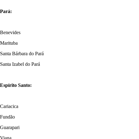
Pará:
Benevides
Marituba
Santa Bárbara do Pará
Santa Izabel do Pará
Espírito Santo:
Cariacica
Fundão
Guarapari
Viana