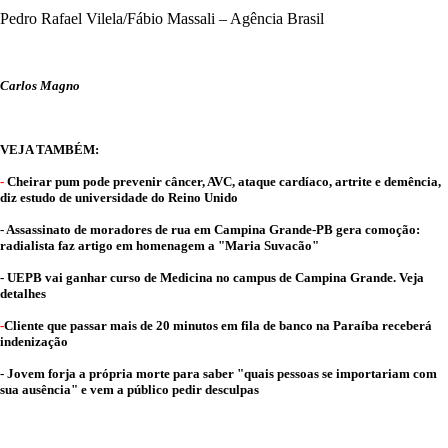
Pedro Rafael Vilela/Fábio Massali – Agência Brasil
Carlos Magno
VEJA TAMBÉM:
-
Cheirar pum pode prevenir câncer, AVC, ataque cardíaco, artrite e demência,
diz estudo de universidade do Reino Unido
- Assassinato de moradores de rua em Campina Grande-PB gera comoção:
radialista faz artigo em homenagem a "Maria Suvacão"
- UEPB vai ganhar curso de Medicina no campus de Campina Grande. Veja
detalhes
-
Cliente que passar mais de 20 minutos em fila de banco na Paraíba receberá
indenização
- Jovem forja a própria morte para saber "quais pessoas se importariam com
sua ausência" e vem a público pedir desculpas