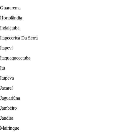
Guararema
Hortolândia
Indaiatuba
Itapecerica Da Serra
Itapevi
Itaquaquecetuba
Itu
Itupeva
Jacareí
Jaguariúna
Jambeiro
Jandira
Mairinque