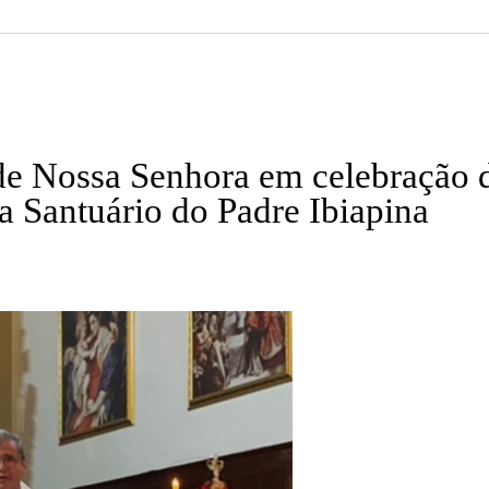
e Nossa Senhora em celebração d
a Santuário do Padre Ibiapina