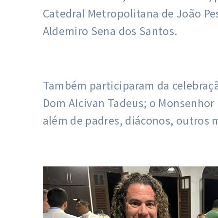
Catedral Metropolitana de João Pes
Aldemiro Sena dos Santos.
Também participaram da celebração
Dom Alcivan Tadeus; o Monsenhor R
além de padres, diáconos, outros 