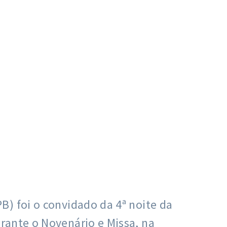
) foi o convidado da 4ª noite da
rante o Novenário e Missa, na