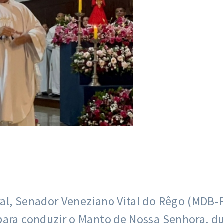
al, Senador Veneziano Vital do Rêgo (MDB-PB
para conduzir o Manto de Nossa Senhora, du