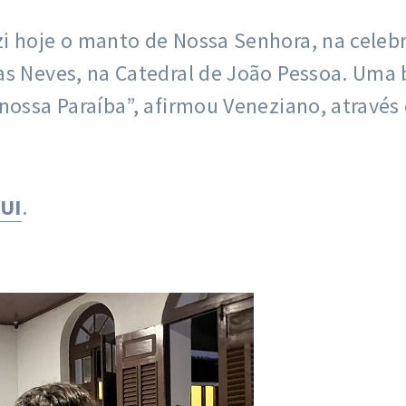
i hoje o manto de Nossa Senhora, na celebr
as Neves, na Catedral de João Pessoa. Uma 
nossa Paraíba”, afirmou Veneziano, através 
UI
.