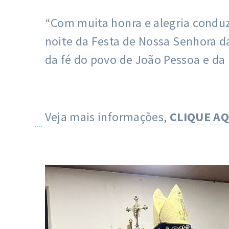
“Com muita honra e alegria conduz
noite da Festa de Nossa Senhora d
da fé do povo de João Pessoa e da 
Veja mais informações,
CLIQUE AQ
....