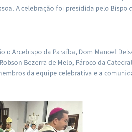
soa. A celebração foi presidida pelo Bispo
 o Arcebispo da Paraíba, Dom Manoel Delson
obson Bezerra de Melo, Pároco da Catedral
membros da equipe celebrativa e a comunida