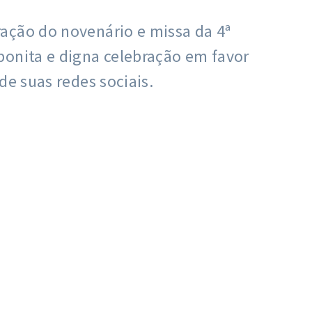
ação do novenário e missa da 4ª
bonita e digna celebração em favor
de suas redes sociais.