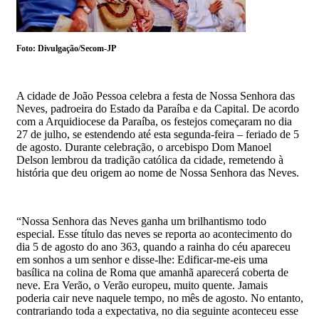
Foto: Divulgação/Secom-JP
A cidade de João Pessoa celebra a festa de Nossa Senhora das
Neves, padroeira do Estado da Paraíba e da Capital. De acordo
com a Arquidiocese da Paraíba, os festejos começaram no dia
27 de julho, se estendendo até esta segunda-feira – feriado de 5
de agosto. Durante celebração, o arcebispo Dom Manoel
Delson lembrou da tradição católica da cidade, remetendo à
história que deu origem ao nome de Nossa Senhora das Neves.
“Nossa Senhora das Neves ganha um brilhantismo todo
especial. Esse título das neves se reporta ao acontecimento do
dia 5 de agosto do ano 363, quando a rainha do céu apareceu
em sonhos a um senhor e disse-lhe: Edificar-me-eis uma
basílica na colina de Roma que amanhã aparecerá coberta de
neve. Era Verão, o Verão europeu, muito quente. Jamais
poderia cair neve naquele tempo, no mês de agosto. No entanto,
contrariando toda a expectativa, no dia seguinte aconteceu esse