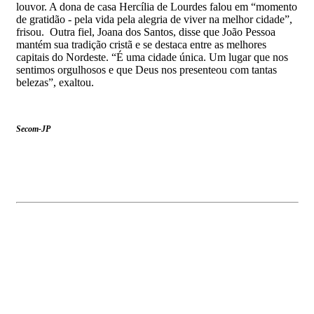
louvor. A dona de casa Hercília de Lourdes falou em “momento
de gratidão - pela vida pela alegria de viver na melhor cidade”,
frisou. Outra fiel, Joana dos Santos, disse que João Pessoa
mantém sua tradição cristã e se destaca entre as melhores
capitais do Nordeste. “É uma cidade única. Um lugar que nos
sentimos orgulhosos e que Deus nos presenteou com tantas
belezas”, exaltou.
Secom-JP