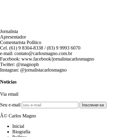
Jornalista
Apresentador
Comentarista Político
Cel. (61) 9 8304-8338 / (83) 9 9993 6070
e-mail: contato@carlosmagno.com.br
Facebook: www.facebook/jornalistacarlosmagno
Twitter: @magnopb
Instagran: @jornalistacarlosmagno
Notícias
Via email
Seu e-mail
Inscrever-se
Â© Carlos Magno
Inicial
Biografia