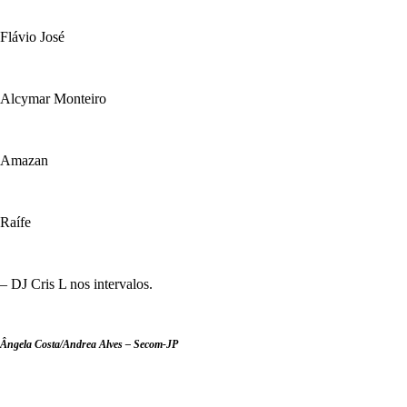
Flávio José
Alcymar Monteiro
Amazan
Raífe
– DJ Cris L nos intervalos.
Ângela Costa/Andrea Alves – Secom-JP