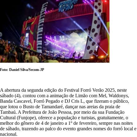
Foto: Daniel Silva/Secom-JP
A abertura da segunda edição do Festival Forró Verão 2025, neste
sábado (4), contou com a animação de Limão com Mel, Waldonys,
Banda Cascavel, Forró Pegado e DJ Cris L, que fizeram o público,
que lotou o Busto de Tamandaré, dançar nas areias da praia de
Tambaú. A Prefeitura de João Pessoa, por meio da sua Fundação
Cultural (Funjope), oferece a população e turistas, gratuitamente, o
melhor do gênero de 4 de janeiro a 1º de fevereiro, sempre nas noites
de sábado, trazendo ao palco do evento grandes nomes do forró local e
nacional.