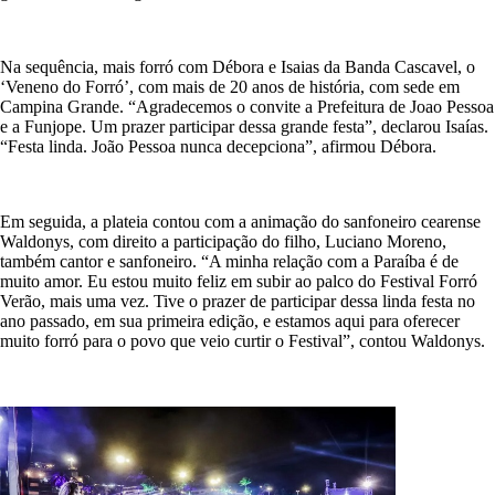
Na sequência, mais forró com Débora e Isaias da Banda Cascavel, o
‘Veneno do Forró’, com mais de 20 anos de história, com sede em
Campina Grande. “Agradecemos o convite a Prefeitura de Joao Pessoa
e a Funjope. Um prazer participar dessa grande festa”, declarou Isaías.
“Festa linda. João Pessoa nunca decepciona”, afirmou Débora.
Em seguida, a plateia contou com a animação do sanfoneiro cearense
Waldonys, com direito a participação do filho, Luciano Moreno,
também cantor e sanfoneiro. “A minha relação com a Paraíba é de
muito amor. Eu estou muito feliz em subir ao palco do Festival Forró
Verão, mais uma vez. Tive o prazer de participar dessa linda festa no
ano passado, em sua primeira edição, e estamos aqui para oferecer
muito forró para o povo que veio curtir o Festival”, contou Waldonys.