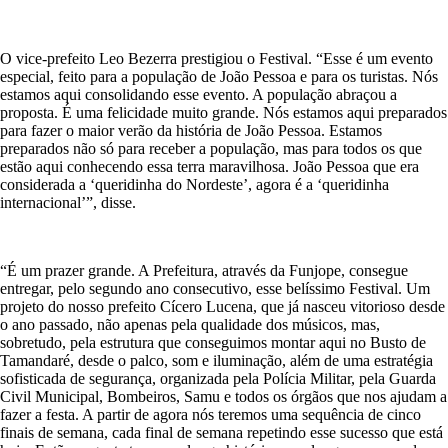
O vice-prefeito Leo Bezerra prestigiou o Festival. “Esse é um evento
especial, feito para a população de João Pessoa e para os turistas. Nós
estamos aqui consolidando esse evento. A população abraçou a
proposta. É uma felicidade muito grande. Nós estamos aqui preparados
para fazer o maior verão da história de João Pessoa. Estamos
preparados não só para receber a população, mas para todos os que
estão aqui conhecendo essa terra maravilhosa. João Pessoa que era
considerada a ‘queridinha do Nordeste’, agora é a ‘queridinha
internacional’”, disse.
“É um prazer grande. A Prefeitura, através da Funjope, consegue
entregar, pelo segundo ano consecutivo, esse belíssimo Festival. Um
projeto do nosso prefeito Cícero Lucena, que já nasceu vitorioso desde
o ano passado, não apenas pela qualidade dos músicos, mas,
sobretudo, pela estrutura que conseguimos montar aqui no Busto de
Tamandaré, desde o palco, som e iluminação, além de uma estratégia
sofisticada de segurança, organizada pela Polícia Militar, pela Guarda
Civil Municipal, Bombeiros, Samu e todos os órgãos que nos ajudam a
fazer a festa. A partir de agora nós teremos uma sequência de cinco
finais de semana, cada final de semana repetindo esse sucesso que está