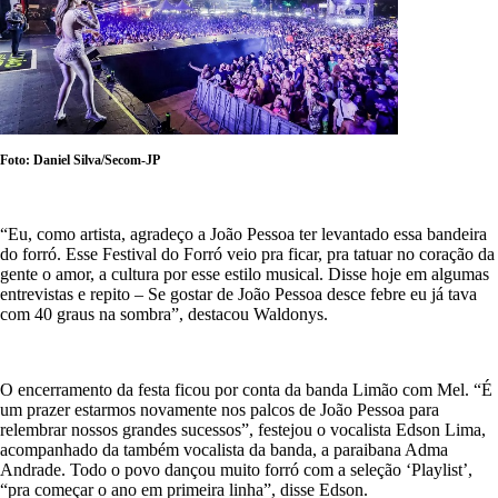
Foto: Daniel Silva/Secom-JP
“Eu, como artista, agradeço a João Pessoa ter levantado essa bandeira
do forró. Esse Festival do Forró veio pra ficar, pra tatuar no coração da
gente o amor, a cultura por esse estilo musical. Disse hoje em algumas
entrevistas e repito – Se gostar de João Pessoa desce febre eu já tava
com 40 graus na sombra”, destacou Waldonys.
O encerramento da festa ficou por conta da banda Limão com Mel. “É
um prazer estarmos novamente nos palcos de João Pessoa para
relembrar nossos grandes sucessos”, festejou o vocalista Edson Lima,
acompanhado da também vocalista da banda, a paraibana Adma
Andrade. Todo o povo dançou muito forró com a seleção ‘Playlist’,
“pra começar o ano em primeira linha”, disse Edson.