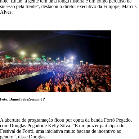
hoje. Então, a gente tem uma longa história e um longo percurso de
sucesso pela frente”, destacou o diretor executivo da Funjope, Marcus
Alves.
Foto: Daniel Silva/Secom-JP
A abertura da programação ficou por conta da banda Forró Pegado,
com Douglas Pegador e Kelly Silva. “É um prazer participar do
Festival de Forró, uma iniciativa muito bacana de incentivo ao
gênero”, disse Douglas.