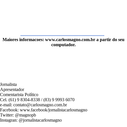
..........................................................................
Maiores informacoes:
www.carlosmagno.com.br
a partir do seu
computador.
Jornalista
Apresentador
Comentarista Político
Cel. (61) 9 8304-8338 / (83) 9 9993 6070
e-mail: contato@carlosmagno.com.br
Facebook: www.facebook/jornalistacarlosmagno
Twitter: @magnopb
Instagran: @jornalistacarlosmagno