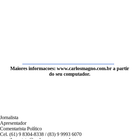
..........................................................................
Maiores informacoes:
www.carlosmagno.com.br
a partir
do seu computador.
Jornalista
Apresentador
Comentarista Político
Cel. (61) 9 8304-8338 / (83) 9 9993 6070