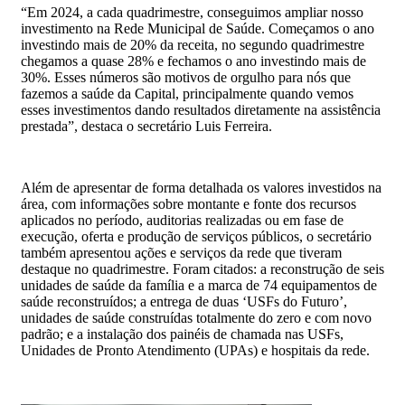
“Em 2024, a cada quadrimestre, conseguimos ampliar nosso
investimento na Rede Municipal de Saúde. Começamos o ano
investindo mais de 20% da receita, no segundo quadrimestre
chegamos a quase 28% e fechamos o ano investindo mais de
30%. Esses números são motivos de orgulho para nós que
fazemos a saúde da Capital, principalmente quando vemos
esses investimentos dando resultados diretamente na assistência
prestada”, destaca o secretário Luis Ferreira.
Além de apresentar de forma detalhada os valores investidos na
área, com informações sobre montante e fonte dos recursos
aplicados no período, auditorias realizadas ou em fase de
execução, oferta e produção de serviços públicos, o secretário
também apresentou ações e serviços da rede que tiveram
destaque no quadrimestre. Foram citados: a reconstrução de seis
unidades de saúde da família e a marca de 74 equipamentos de
saúde reconstruídos; a entrega de duas ‘USFs do Futuro’,
unidades de saúde construídas totalmente do zero e com novo
padrão; e a instalação dos painéis de chamada nas USFs,
Unidades de Pronto Atendimento (UPAs) e hospitais da rede.