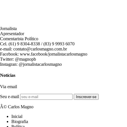
Jornalista
Apresentador
Comentarista Político
Cel. (61) 9 8304-8338 / (83) 9 9993 6070
e-mail: contato@carlosmagno.com.br
Facebook: www.facebook/jornalistacarlosmagno
Twitter: @magnopb
Instagran: @jornalistacarlosmagno
Notícias
Via email
Seu e-mail
Inscrever-se
Â© Carlos Magno
Inicial
Biografia
Política