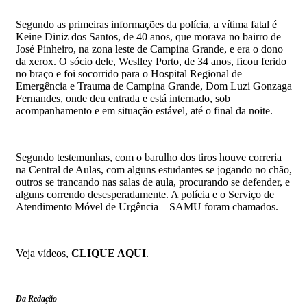
Segundo as primeiras informações da polícia, a vítima fatal é
Keine Diniz dos Santos, de 40 anos, que morava no bairro de
José Pinheiro, na zona leste de Campina Grande, e era o dono
da xerox. O sócio dele, Weslley Porto, de 34 anos, ficou ferido
no braço e foi socorrido para o Hospital Regional de
Emergência e Trauma de Campina Grande, Dom Luzi Gonzaga
Fernandes, onde deu entrada e está internado, sob
acompanhamento e em situação estável, até o final da noite.
Segundo testemunhas, com o barulho dos tiros houve correria
na Central de Aulas, com alguns estudantes se jogando no chão,
outros se trancando nas salas de aula, procurando se defender, e
alguns correndo desesperadamente. A polícia e o Serviço de
Atendimento Móvel de Urgência – SAMU foram chamados.
Veja vídeos,
CLIQUE AQUI
.
Da Redação