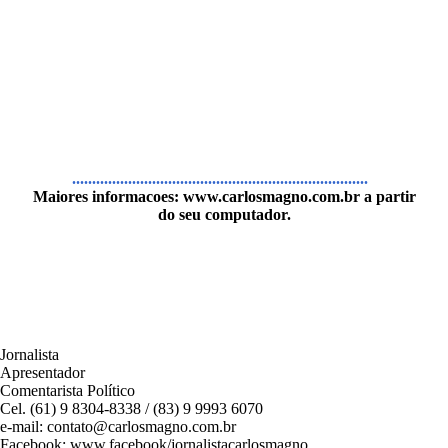
..........................................................................
Maiores informacoes:
www.carlosmagno.com.br
a partir
do seu computador.
Jornalista
Apresentador
Comentarista Político
Cel. (61) 9 8304-8338 / (83) 9 9993 6070
e-mail: contato@carlosmagno.com.br
Facebook: www.facebook/jornalistacarlosmagno