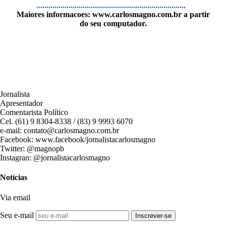
..........................................................................
Maiores informacoes:
www.carlosmagno.com.br
a partir
do seu computador.
Jornalista
Apresentador
Comentarista Político
Cel. (61) 9 8304-8338 / (83) 9 9993 6070
e-mail: contato@carlosmagno.com.br
Facebook: www.facebook/jornalistacarlosmagno
Twitter: @magnopb
Instagran: @jornalistacarlosmagno
Notícias
Via email
Seu e-mail
Inscrever-se