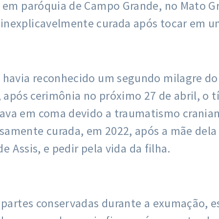
le em paróquia de Campo Grande, no Mato G
inexplicavelmente curada após tocar em um
o havia reconhecido um segundo milagre do
 após cerimônia no próximo 27 de abril, o tí
va em coma devido a traumatismo craniano 
samente curada, em 2022, após a mãe dela
e Assis, e pedir pela vida da filha.
s partes conservadas durante a exumação, e