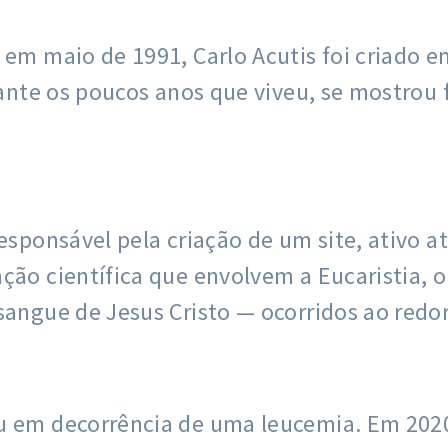
 em maio de 1991, Carlo Acutis foi criado em
durante os poucos anos que viveu, se mostr
responsável pela criação de um site, ativo 
ão científica que envolvem a Eucaristia, ou
 sangue de Jesus Cristo — ocorridos ao red
u em decorrência de uma leucemia. Em 2020,