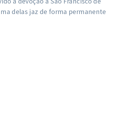
vido a devoção a São Francisco de
 uma delas jaz de forma permanente