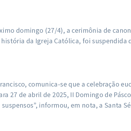
imo domingo (27/4), a cerimônia de canoni
 história da Igreja Católica, foi suspendid
ancisco, comunica-se que a celebração euca
ra 27 de abril de 2025, II Domingo de Pásco
 suspensos”, informou, em nota, a Santa Sé