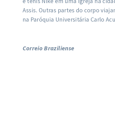
e tênis Nike em uma igreja na cida
Assis. Outras partes do corpo via
na Paróquia Universitária Carlo Ac
Correio Braziliense