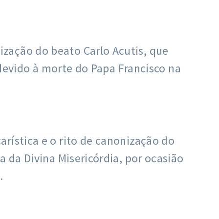
zação do beato Carlo Acutis, que
a devido à morte do Papa Francisco na
rística e o rito de canonização do
a da Divina Misericórdia, por ocasião
.