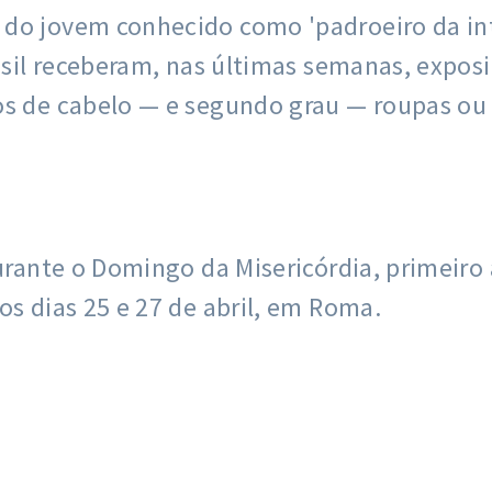
do jovem conhecido como 'padroeiro da int
rasil receberam, nas últimas semanas, exposi
os de cabelo — e segundo grau — roupas ou 
durante o Domingo da Misericórdia, primeiro
os dias 25 e 27 de abril, em Roma.