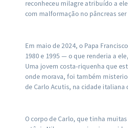
reconheceu milagre atribuído a e
com malformação no pâncreas ser 
Em maio de 2024, o Papa Francisc
1980 e 1995 — o que renderia a ele,
Uma jovem costa-riquenha que esta
onde morava, foi também misterio
de Carlo Acutis, na cidade italiana d
O corpo de Carlo, que tinha muita