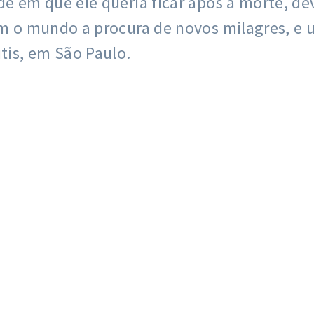
de em que ele queria ficar após a morte, de
jam o mundo a procura de novos milagres, e
utis, em São Paulo.