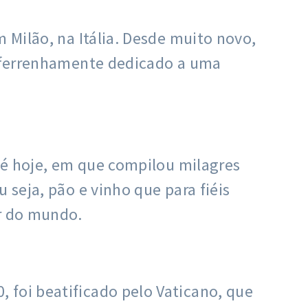
 Milão, na Itália. Desde muito novo,
ou ferrenhamente dedicado a uma
até hoje, em que compilou milagres
 seja, pão e vinho que para fiéis
or do mundo.
 foi beatificado pelo Vaticano, que