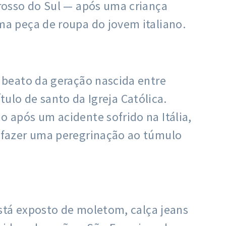
rosso do Sul — após uma criança
a peça de roupa do jovem italiano.
 beato da geração nascida entre
tulo de santo da Igreja Católica.
após um acidente sofrido na Itália,
 fazer uma peregrinação ao túmulo
stá exposto de moletom, calça jeans