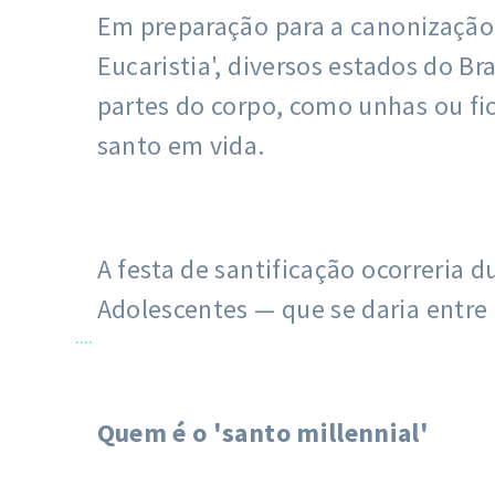
Em preparação para a canonização 
Eucaristia', diversos estados do B
partes do corpo, como unhas ou fi
santo em vida.
A festa de santificação ocorreria 
Adolescentes — que se daria entre 
....
Quem é o 'santo millennial'