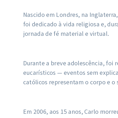
Nascido em Londres, na Inglaterra,
foi dedicado à vida religiosa e, 
jornada de fé material e virtual.
Durante a breve adolescência, foi 
eucarísticos — eventos sem explicaç
católicos representam o corpo e o
Em 2006, aos 15 anos, Carlo morre