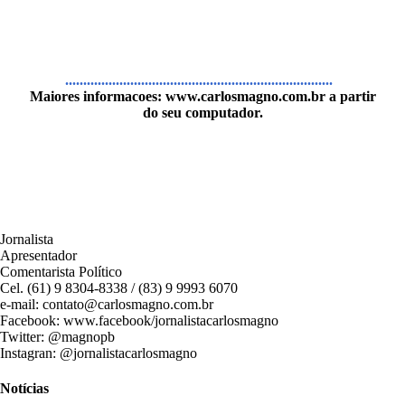
..........................................................................
Maiores informacoes:
www.carlosmagno.com.br
a partir
do seu computador.
Jornalista
Apresentador
Comentarista Político
Cel. (61) 9 8304-8338 / (83) 9 9993 6070
e-mail: contato@carlosmagno.com.br
Facebook: www.facebook/jornalistacarlosmagno
Twitter: @magnopb
Instagran: @jornalistacarlosmagno
Notícias