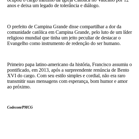
anos e deixa um legado de tolerância e diálogo.
O prefeito de Campina Grande disse compartilhar a dor da
comunidade católica em Campina Grande, pelo luto de um líder
religioso mundial que tinha um jeito peculiar de destacar o
Evangelho como instrumento de redenção do ser humano.
Primeiro papa latino-americano da história, Francisco assumiu o
pontificado, em 2013, após a surpreendente renúncia de Bento
XVI do cargo. Com seu estilo simples e cordial, não era raro
transmitir suas mensagens com esperança, bom humor e amor
ao próximo.
Codecom/PMCG