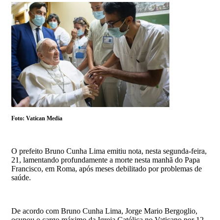
Foto: Vatican Media
O prefeito Bruno Cunha Lima emitiu nota, nesta segunda-feira,
21, lamentando profundamente a morte nesta manhã do Papa
Francisco, em Roma, após meses debilitado por problemas de
saúde.
De acordo com Bruno Cunha Lima, Jorge Mario Bergoglio,
ocupou o cargo máximo da Igreja Católica no Vaticano por 12