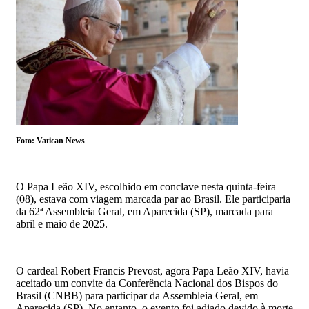
Foto: Vatican News
O Papa Leão XIV, escolhido em conclave nesta quinta-feira
(08), estava com viagem marcada par ao Brasil. Ele participaria
da 62ª Assembleia Geral, em Aparecida (SP), marcada para
abril e maio de 2025.
O cardeal Robert Francis Prevost, agora Papa Leão XIV, havia
aceitado um convite da Conferência Nacional dos Bispos do
Brasil (CNBB) para participar da Assembleia Geral, em
Aparecida (SP). No entanto, o evento foi adiado devido à morte