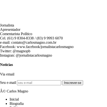
Jornalista
Apresentador
Comentarista Político
Cel. (61) 9 8304-8338 / (83) 9 9993 6070
e-mail: contato@carlosmagno.com.br
Facebook: www.facebook/jornalistacarlosmagno
Twitter: @magnopb
Instagran: @jornalistacarlosmagno
Notícias
Via email
Seu e-mail
Inscrever-se
Â© Carlos Magno
Inicial
Biografia