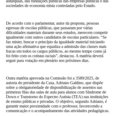
autarquias, das fundações públicas das empresas públicas e das
sociedades de economia mista controladas pelo Estado.
De acordo com o parlamentar, autor da proposta, pessoas
egressas de escolas públicas, que passaram por várias
dificuldades materiais durante seus estudos, merecem competir
igualmente com outros candidatos de escolas particulares. “Se
faz mister, buscar o princípio da igualdade material iniciando
uma ação afirmativa que equaliza a admissão das classes mais
fracas em todos os cargos públicos, ao mesmo tempo como já
foi feito com os cotistas raciais”, destacou. A matéria deverá
seguir para votação em plenário nos próximos dias.
Outra matéria aprovada na Comissão foi a 3589/2025, de
autoria do presidente da Casa, Adriano Galdino, que dispõe
sobre a obrigatoriedade de disponibilização de assentos nas
primeiras filas das salas de aula para alunos com Síndrome de
Down e Transtorno do Espectro Autista (TEA) nas instituições
de ensino públicas e privadas. O objetivo, segundo Adriano, é
garantir maior proximidade com o professor, favorecendo a
comunicação e o acompanhamento das atividades pedagógicas.