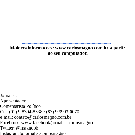
..........................................................................
Maiores informacoes:
www.carlosmagno.com.br
a partir
do seu computador.
Jornalista
Apresentador
Comentarista Político
Cel. (61) 9 8304-8338 / (83) 9 9993 6070
e-mail: contato@carlosmagno.com.br
Facebook: www.facebook/jornalistacarlosmagno
Twitter: @magnopb
Instagran: @jornalistacarlosmagno