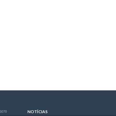
 6070
NOTÍCIAS