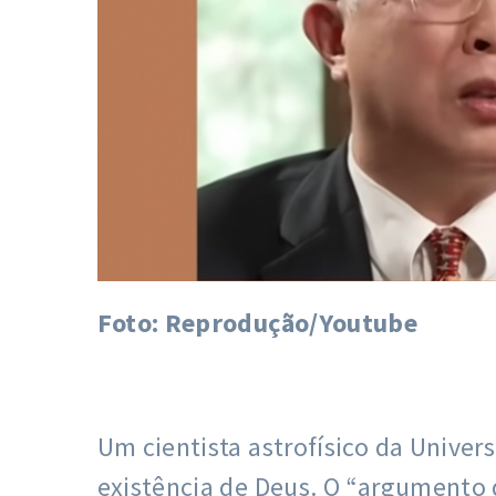
Foto: Reprodução/Youtube
Um cientista astrofísico da Unive
existência de Deus. O “argumento d