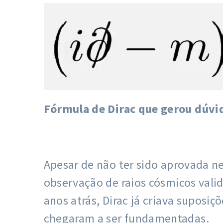
Fórmula de Dirac que gerou dúvi
Apesar de não ter sido aprovada 
observação de raios cósmicos valid
anos atrás, Dirac já criava suposi
chegaram a ser fundamentadas.