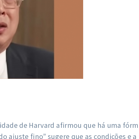
rsidade de Harvard afirmou que há uma fór
o ajuste fino” sugere que as condições e a