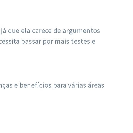
, já que ela carece de argumentos
cessita passar por mais testes e
ças e benefícios para várias áreas