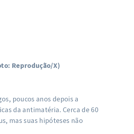
oto: Reprodução/X)
gos, poucos anos depois a
icas da antimatéria. Cerca de 60
eus, mas suas hipóteses não