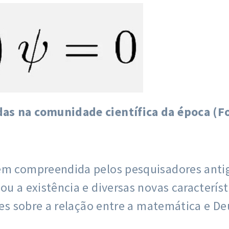
das na comunidade científica da época (F
nem compreendida pelos pesquisadores anti
ou a existência e diversas novas característ
ções sobre a relação entre a matemática e D