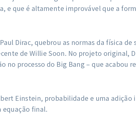
da, e que é altamente improvável que a for
Paul Dirac, quebrou as normas da física de
cente de Willie Soon. No projeto original, 
ão no processo do Big Bang – que acabou re
ert Einstein, probabilidade e uma adição i
 equação final.