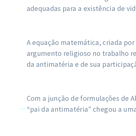
adequadas para a existência de vi
A equação matemática, criada por 
argumento religioso no trabalho re
da antimatéria e de sua participaç
Com a junção de formulações de Alb
....
“pai da antimatéria” chegou a uma