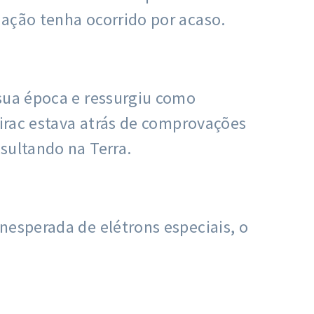
mação tenha ocorrido por acaso.
 sua época e ressurgiu como
Dirac estava atrás de comprovações
sultando na Terra.
nesperada de elétrons especiais, o