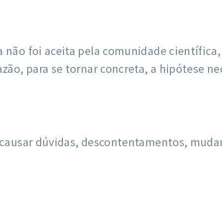
 não foi aceita pela comunidade científica
zão, para se tornar concreta, a hipótese ne
e causar dúvidas, descontentamentos, mudan