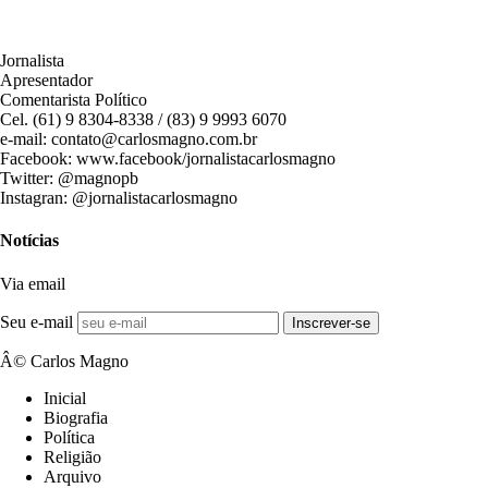
Jornalista
Apresentador
Comentarista Político
Cel. (61) 9 8304-8338 / (83) 9 9993 6070
e-mail: contato@carlosmagno.com.br
Facebook: www.facebook/jornalistacarlosmagno
Twitter: @magnopb
Instagran: @jornalistacarlosmagno
Notícias
Via email
Seu e-mail
Inscrever-se
Â© Carlos Magno
Inicial
Biografia
Política
Religião
Arquivo