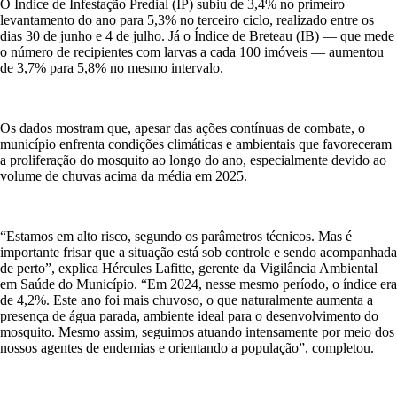
O Índice de Infestação Predial (IP) subiu de 3,4% no primeiro
levantamento do ano para 5,3% no terceiro ciclo, realizado entre os
dias 30 de junho e 4 de julho. Já o Índice de Breteau (IB) — que mede
o número de recipientes com larvas a cada 100 imóveis — aumentou
de 3,7% para 5,8% no mesmo intervalo.
Os dados mostram que, apesar das ações contínuas de combate, o
município enfrenta condições climáticas e ambientais que favoreceram
a proliferação do mosquito ao longo do ano, especialmente devido ao
volume de chuvas acima da média em 2025.
“Estamos em alto risco, segundo os parâmetros técnicos. Mas é
importante frisar que a situação está sob controle e sendo acompanhada
de perto”, explica Hércules Lafitte, gerente da Vigilância Ambiental
em Saúde do Município. “Em 2024, nesse mesmo período, o índice era
de 4,2%. Este ano foi mais chuvoso, o que naturalmente aumenta a
presença de água parada, ambiente ideal para o desenvolvimento do
mosquito. Mesmo assim, seguimos atuando intensamente por meio dos
nossos agentes de endemias e orientando a população”, completou.