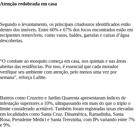
Atenção redobrada em casa
Segundo o levantamento, os principais criadouros identificados estão
dentro dos imóveis. Entre 60% e 67% dos focos encontrados estão em
recipientes removíveis, como vasos, baldes, garrafas e caixas d’água
descobertas.
“O combate ao mosquito começa em casa, nos quintais e nas áreas
abertas das residências. Por isso, é essencial que cada morador
verifique seu ambiente com atenção, pelo menos uma vez por
semana”, reforça Lafitte.
Bairros como Cruzeiro e Jardim Quarenta apresentaram índices de
infestação superiores a 10%, ultrapassando em mais do que o triplo o
limite considerado aceitável. Também foram registradas taxas elevadas
em localidades como Santa Cruz, Dinamérica, Ramadinha, Santa
Rosa, Presidente Médici e Santa Terezinha, com IPs variando entre 7%
e 9%.