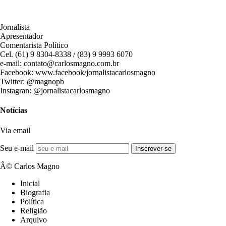
Jornalista
Apresentador
Comentarista Político
Cel. (61) 9 8304-8338 / (83) 9 9993 6070
e-mail: contato@carlosmagno.com.br
Facebook: www.facebook/jornalistacarlosmagno
Twitter: @magnopb
Instagran: @jornalistacarlosmagno
Notícias
Via email
Seu e-mail
Inscrever-se
Â© Carlos Magno
Inicial
Biografia
Política
Religião
Arquivo