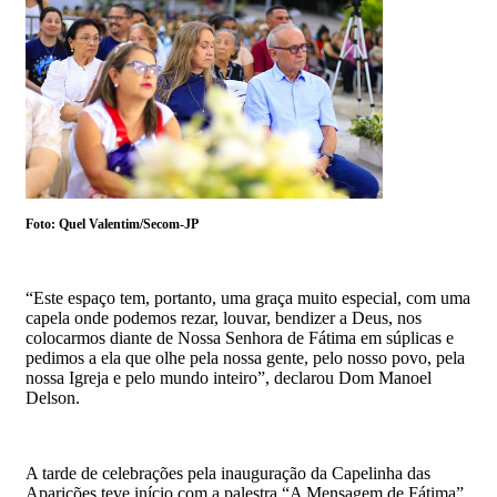
Foto: Quel Valentim/Secom-JP
“Este espaço tem, portanto, uma graça muito especial, com uma
capela onde podemos rezar, louvar, bendizer a Deus, nos
colocarmos diante de Nossa Senhora de Fátima em súplicas e
pedimos a ela que olhe pela nossa gente, pelo nosso povo, pela
nossa Igreja e pelo mundo inteiro”, declarou Dom Manoel
Delson.
A tarde de celebrações pela inauguração da Capelinha das
Aparições teve início com a palestra “A Mensagem de Fátima”,