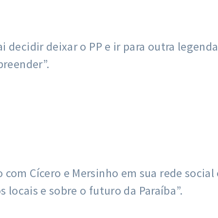
 decidir deixar o PP e ir para outra legen
preender”.
 com Cícero e Mersinho em sua rede social
s locais e sobre o futuro da Paraíba”.