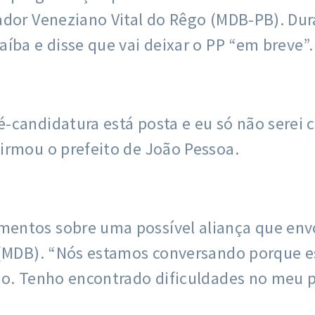
ador Veneziano Vital do Rêgo (MDB-PB). Dura
íba e disse que vai deixar o PP “em breve”.
-candidatura está posta e eu só não serei c
irmou o prefeito de João Pessoa.
entos sobre uma possível aliança que envo
 (MDB). “Nós estamos conversando porque e
do. Tenho encontrado dificuldades no meu 