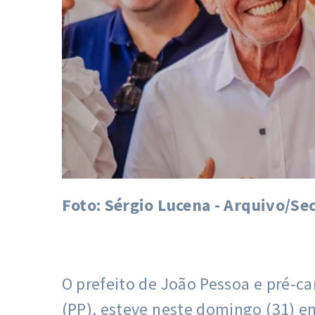
Foto: Sérgio Lucena - Arquivo/S
O prefeito de João Pessoa e pré-c
(PP), esteve neste domingo (31) e