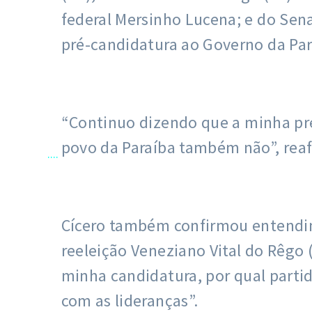
federal Mersinho Lucena; e do Sen
pré-candidatura ao Governo da Para
“Continuo dizendo que a minha pré
povo da Paraíba também não”, reaf
....
Cícero também confirmou entendim
reeleição Veneziano Vital do Rêgo
minha candidatura, por qual parti
com as lideranças”.