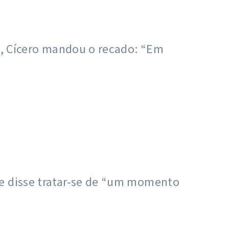
da, Cícero mandou o recado: “Em
 e disse tratar-se de “um momento