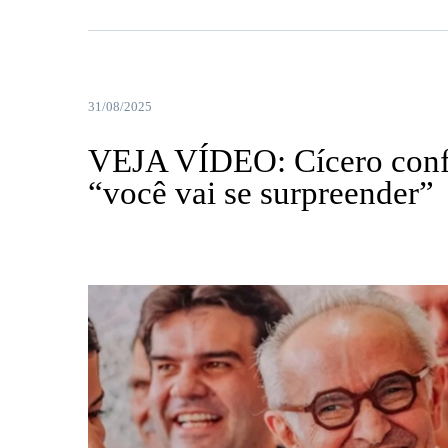
31/08/2025
VEJA VÍDEO: Cícero confi
“você vai se surpreender”