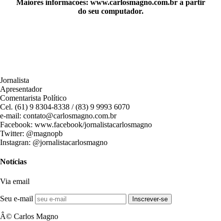
Maiores informacoes:
www.carlosmagno.com.br
a partir
do seu computador.
Jornalista
Apresentador
Comentarista Político
Cel. (61) 9 8304-8338 / (83) 9 9993 6070
e-mail: contato@carlosmagno.com.br
Facebook: www.facebook/jornalistacarlosmagno
Twitter: @magnopb
Instagran: @jornalistacarlosmagno
Notícias
Via email
Seu e-mail
Inscrever-se
Â© Carlos Magno