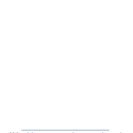
..........................................................................