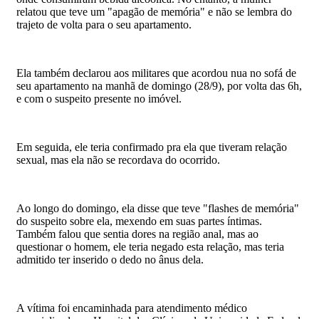
relatou que teve um "apagão de memória" e não se lembra do
trajeto de volta para o seu apartamento.
Ela também declarou aos militares que acordou nua no sofá de
seu apartamento na manhã de domingo (28/9), por volta das 6h,
e com o suspeito presente no imóvel.
Em seguida, ele teria confirmado pra ela que tiveram relação
sexual, mas ela não se recordava do ocorrido.
Ao longo do domingo, ela disse que teve "flashes de memória"
do suspeito sobre ela, mexendo em suas partes íntimas.
Também falou que sentia dores na região anal, mas ao
questionar o homem, ele teria negado esta relação, mas teria
admitido ter inserido o dedo no ânus dela.
A vítima foi encaminhada para atendimento médico