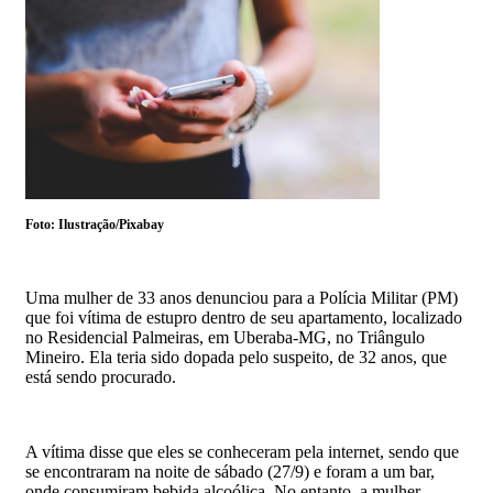
Foto: Ilustração/Pixabay
Uma mulher de 33 anos denunciou para a Polícia Militar (PM)
que foi vítima de estupro dentro de seu apartamento, localizado
no Residencial Palmeiras, em Uberaba-MG, no Triângulo
Mineiro. Ela teria sido dopada pelo suspeito, de 32 anos, que
está sendo procurado.
A vítima disse que eles se conheceram pela internet, sendo que
se encontraram na noite de sábado (27/9) e foram a um bar,
onde consumiram bebida alcoólica. No entanto, a mulher