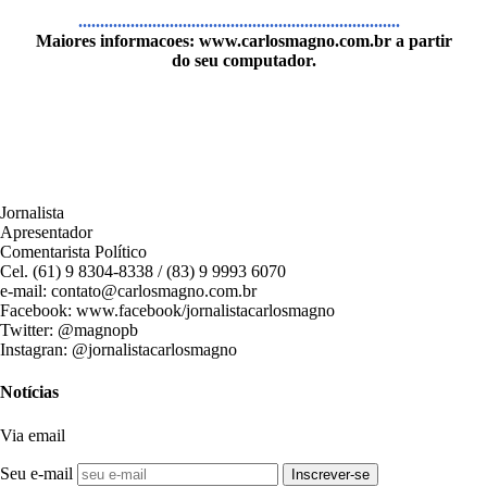
..........................................................................
Maiores informacoes:
www.carlosmagno.com.br
a partir
do seu computador.
Jornalista
Apresentador
Comentarista Político
Cel. (61) 9 8304-8338 / (83) 9 9993 6070
e-mail: contato@carlosmagno.com.br
Facebook: www.facebook/jornalistacarlosmagno
Twitter: @magnopb
Instagran: @jornalistacarlosmagno
Notícias
Via email
Seu e-mail
Inscrever-se