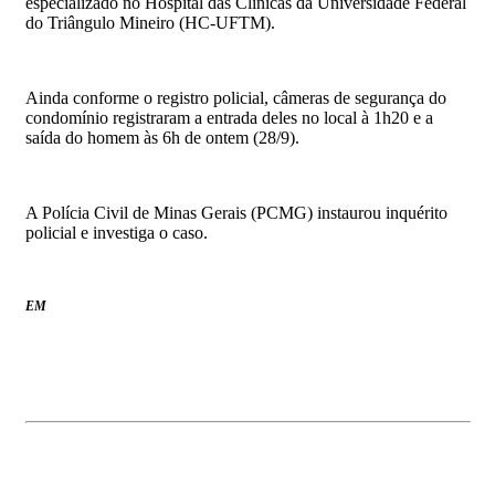
especializado no Hospital das Clínicas da Universidade Federal
do Triângulo Mineiro (HC-UFTM).
Ainda conforme o registro policial, câmeras de segurança do
condomínio registraram a entrada deles no local à 1h20 e a
saída do homem às 6h de ontem (28/9).
A Polícia Civil de Minas Gerais (PCMG) instaurou inquérito
policial e investiga o caso.
EM