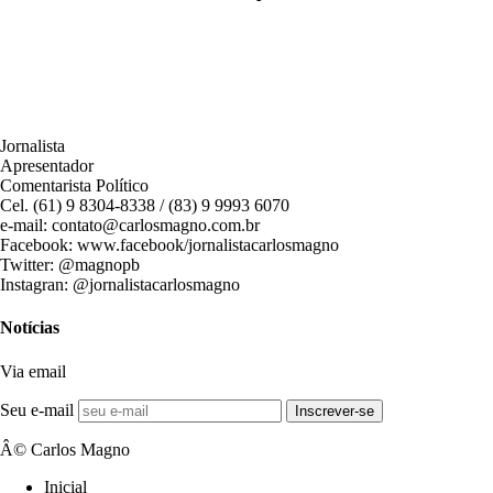
Jornalista
Apresentador
Comentarista Político
Cel. (61) 9 8304-8338 / (83) 9 9993 6070
e-mail: contato@carlosmagno.com.br
Facebook: www.facebook/jornalistacarlosmagno
Twitter: @magnopb
Instagran: @jornalistacarlosmagno
Notícias
Via email
Seu e-mail
Inscrever-se
Â© Carlos Magno
Inicial