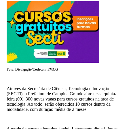
Foto: Divulgação/Codecom-PMCG
Através da Secretária de Ciência, Tecnologia e Inovação
(SECTI), a Prefeitura de Campina Grande abre nesta quinta-
feira (09), 300 novas vagas para cursos gratuitos na área de
tecnologia. Ao todo, serão oferecidos 10 cursos dentro da
modalidade, com duração média de 2 meses.
A grade de cursos ofertados, inclui: Letramento digital, Jogos