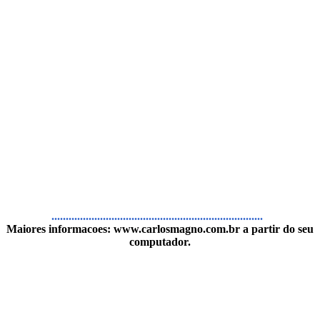
..........................................................................
Maiores informacoes:
www.carlosmagno.com.br
a partir do seu
computador.