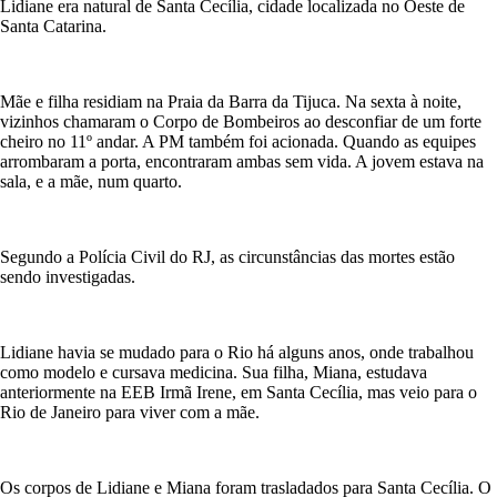
Lidiane era natural de Santa Cecília, cidade localizada no Oeste de
Santa Catarina.
Mãe e filha residiam na Praia da Barra da Tijuca. Na sexta à noite,
vizinhos chamaram o Corpo de Bombeiros ao desconfiar de um forte
cheiro no 11º andar. A PM também foi acionada. Quando as equipes
arrombaram a porta, encontraram ambas sem vida. A jovem estava na
sala, e a mãe, num quarto.
Segundo a Polícia Civil do RJ, as circunstâncias das mortes estão
sendo investigadas.
Lidiane havia se mudado para o Rio há alguns anos, onde trabalhou
como modelo e cursava medicina. Sua filha, Miana, estudava
anteriormente na EEB Irmã Irene, em Santa Cecília, mas veio para o
Rio de Janeiro para viver com a mãe.
Os corpos de Lidiane e Miana foram trasladados para Santa Cecília. O