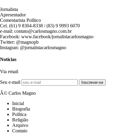
Jornalista
Apresentador
Comentarista Político
Cel. (61) 9 8304-8338 / (83) 9 9993 6070
e-mail: contato@carlosmagno.com.br
Facebook: www.facebook/jornalistacarlosmagno
Twitter: @magnopb
Instagran: @jornalistacarlosmagno
Notícias
Via email
Seu e-mail
Inscrever-se
Â© Carlos Magno
Inicial
Biografia
Política
Religião
Arquivo
Contato