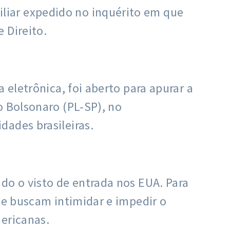
liar expedido no inquérito em que
 Direito.
 eletrônica, foi aberto para apurar a
o Bolsonaro (PL-SP), no
dades brasileiras.
do o visto de entrada nos EUA. Para
ue buscam intimidar e impedir o
mericanas.