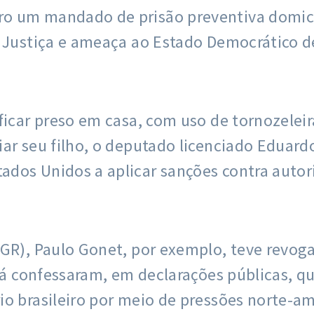
o um mandado de prisão preventiva domici
 Justiça e ameaça ao Estado Democrático de
icar preso em casa, com uso de tornozeleira
ar seu filho, o deputado licenciado Eduard
dos Unidos a aplicar sanções contra autori
GR), Paulo Gonet, por exemplo, teve revoga
 já confessaram, em declarações públicas, q
io brasileiro por meio de pressões norte-a