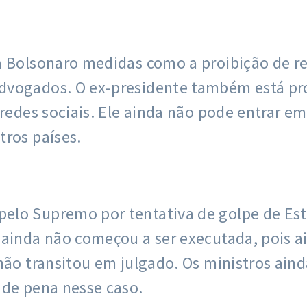
a Bolsonaro medidas como a proibição de re
vogados. O ex-presidente também está proi
s redes sociais. Ele ainda não pode entrar 
tros países.
lo Supremo por tentativa de golpe de Esta
 ainda não começou a ser executada, pois a
não transitou em julgado. Os ministros ain
 de pena nesse caso.