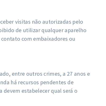
ceber visitas não autorizadas pelo
bido de utilizar qualquer aparelho
em contato com embaixadores ou
do, entre outros crimes, a 27 anos e
inda há recursos pendentes de
da devem estabelecer qual será o