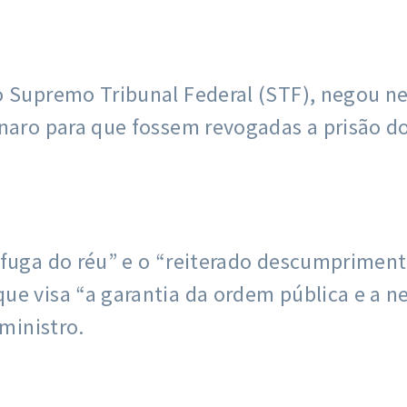
o Supremo Tribunal Federal (STF), negou ne
naro para que fossem revogadas a prisão do
 fuga do réu” e o “reiterado descumpriment
e visa “a garantia da ordem pública e a ne
 ministro.