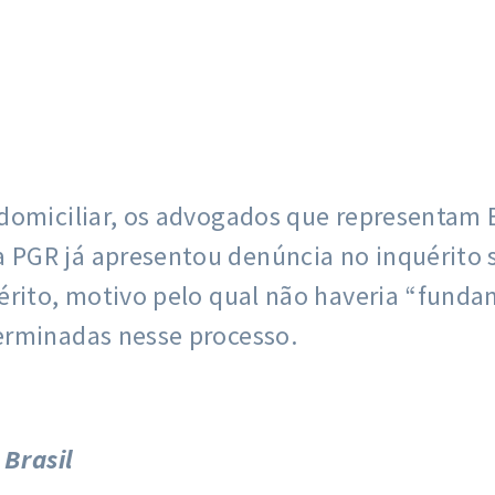
domiciliar, os advogados que representam Bo
PGR já apresentou denúncia no inquérito s
érito, motivo pelo qual não haveria “fund
erminadas nesse processo.
 Brasil