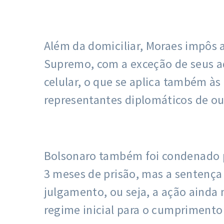
Além da domiciliar, Moraes impôs 
Supremo, com a exceção de seus ad
celular, o que se aplica também à
representantes diplomáticos de ou
Bolsonaro também foi condenado pe
3 meses de prisão, mas a sentença
julgamento, ou seja, a ação ainda 
regime inicial para o cumprimento