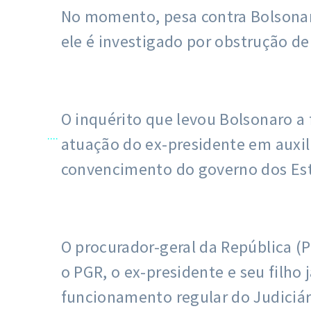
No momento, pesa contra Bolsonar
ele é investigado por obstrução de
O inquérito que levou Bolsonaro a f
....
atuação do ex-presidente em auxili
convencimento do governo dos Esta
O procurador-geral da República (P
o PGR, o ex-presidente e seu filho
funcionamento regular do Judiciár