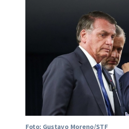
Foto: Gustavo Moreno/STF