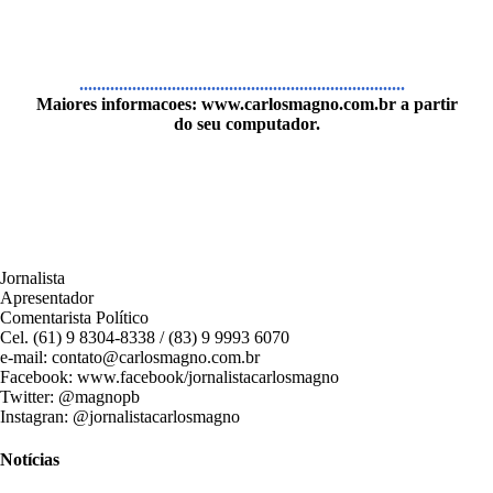
..........................................................................
Maiores informacoes:
www.carlosmagno.com.br
a partir
do seu computador.
Jornalista
Apresentador
Comentarista Político
Cel. (61) 9 8304-8338 / (83) 9 9993 6070
e-mail: contato@carlosmagno.com.br
Facebook: www.facebook/jornalistacarlosmagno
Twitter: @magnopb
Instagran: @jornalistacarlosmagno
Notícias