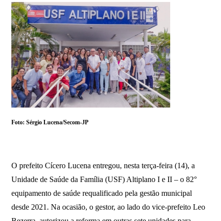
Foto: Sérgio Lucena/Secom-JP
O prefeito Cícero Lucena entregou, nesta terça-feira (14), a
Unidade de Saúde da Família (USF) Altiplano I e II – o 82°
equipamento de saúde requalificado pela gestão municipal
desde 2021. Na ocasião, o gestor, ao lado do vice-prefeito Leo
Bezerra, autorizou a reforma em outras sete unidades para