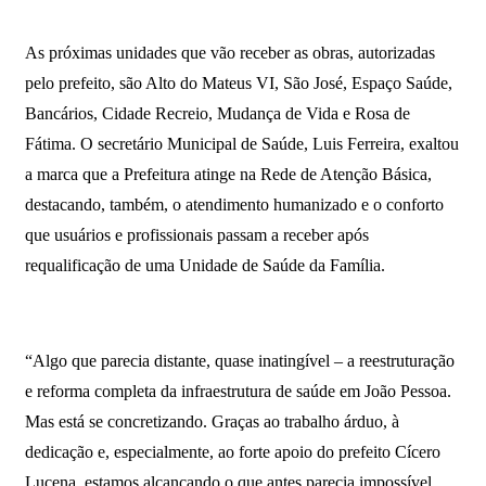
As próximas unidades que vão receber as obras, autorizadas
pelo prefeito, são Alto do Mateus VI, São José, Espaço Saúde,
Bancários, Cidade Recreio, Mudança de Vida e Rosa de
Fátima. O secretário Municipal de Saúde, Luis Ferreira, exaltou
a marca que a Prefeitura atinge na Rede de Atenção Básica,
destacando, também, o atendimento humanizado e o conforto
que usuários e profissionais passam a receber após
requalificação de uma Unidade de Saúde da Família.
“Algo que parecia distante, quase inatingível – a reestruturação
e reforma completa da infraestrutura de saúde em João Pessoa.
Mas está se concretizando. Graças ao trabalho árduo, à
dedicação e, especialmente, ao forte apoio do prefeito Cícero
Lucena, estamos alcançando o que antes parecia impossível.