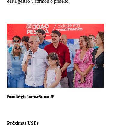
desta gestão”, afirmou o prefeito.
Foto: Sérgio Lucena/Secom-JP
Próximas USFs