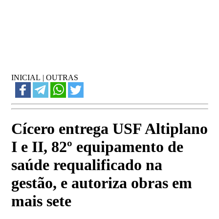
INICIAL
|
OUTRAS
Cícero entrega USF Altiplano
I e II, 82º equipamento de
saúde requalificado na
gestão, e autoriza obras em
mais sete