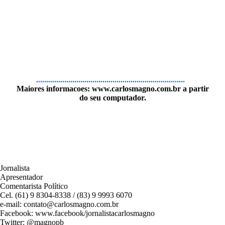
..........................................................................
Maiores informacoes:
www.carlosmagno.com.br
a partir
do seu computador.
Jornalista
Apresentador
Comentarista Político
Cel. (61) 9 8304-8338 / (83) 9 9993 6070
e-mail: contato@carlosmagno.com.br
Facebook: www.facebook/jornalistacarlosmagno
Twitter: @magnopb