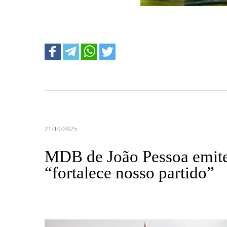
....
21/10/2025
MDB de João Pessoa emite
“fortalece nosso partido”