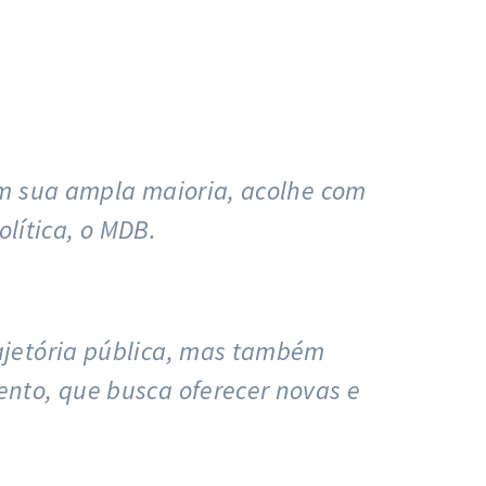
em sua ampla maioria, acolhe com
olítica, o MDB.
ajetória pública, mas também
nto, que busca oferecer novas e