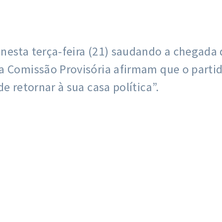
esta terça-feira (21) saudando a chegada d
a Comissão Provisória afirmam que o partid
e retornar à sua casa política”.