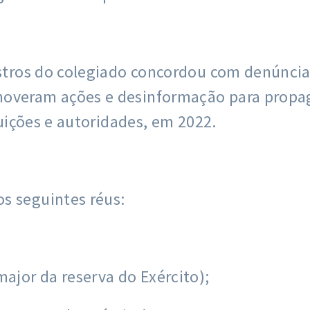
nistros do colegiado concordou com denúncia
overam ações e desinformação para propaga
ituições e autoridades, em 2022.
s seguintes réus:
major da reserva do Exército);