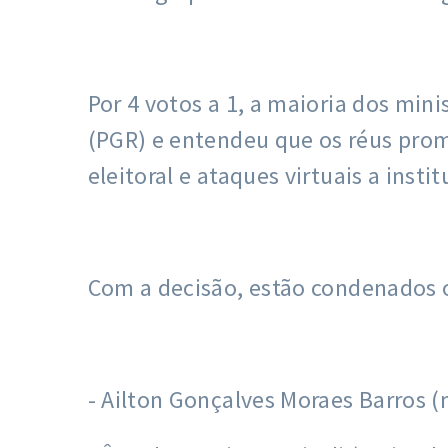
Por 4 votos a 1, a maioria dos mi
(PGR) e entendeu que os réus prom
eleitoral e ataques virtuais a inst
Com a decisão, estão condenados o
- Ailton Gonçalves Moraes Barros (