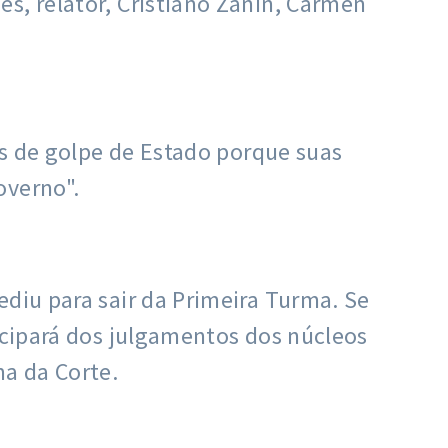
s, relator, Cristiano Zanin, Cármen
dos de golpe de Estado porque suas
overno".
ediu para sair da Primeira Turma. Se
ticipará dos julgamentos dos núcleos
ma da Corte.