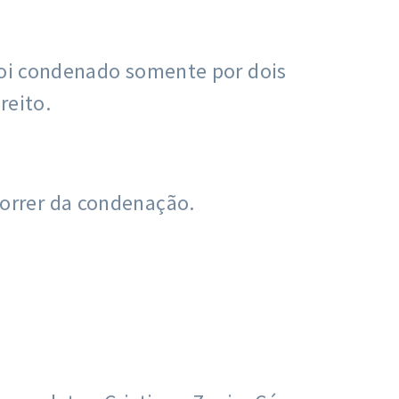
 foi condenado somente por dois
reito.
orrer da condenação.