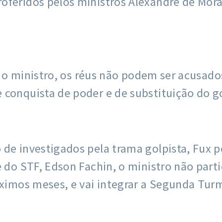
feridos pelos ministros Alexandre de Morae
ara o ministro, os réus não podem ser acusa
 conquista de poder e de substituição do g
de investigados pela trama golpista, Fux p
e do STF, Edson Fachin, o ministro não par
óximos meses, e vai integrar a Segunda Tur