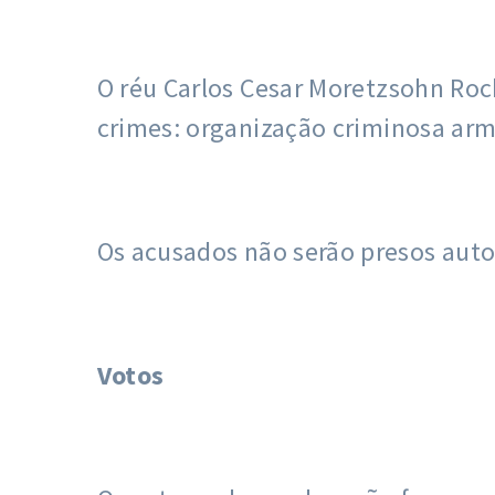
O réu Carlos Cesar Moretzsohn Roc
crimes: organização criminosa arma
Os acusados não serão presos aut
Votos