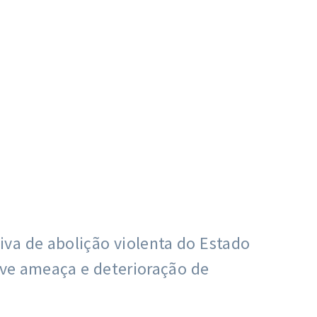
va de abolição violenta do Estado
rave ameaça e deterioração de