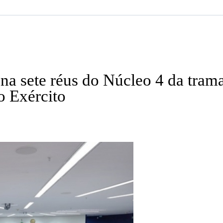
na sete réus do Núcleo 4 da trama
do Exército