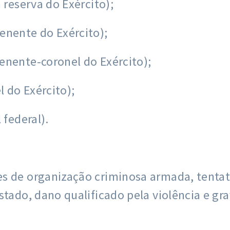
 reserva do Exército);
enente do Exército);
enente-coronel do Exército);
l do Exército);
 federal).
s de organização criminosa armada, tentati
stado, dano qualificado pela violência e g