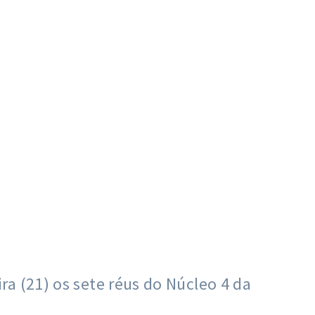
a (21) os sete réus do Núcleo 4 da