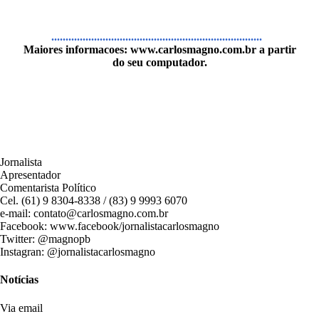
..........................................................................
Maiores informacoes:
www.carlosmagno.com.br
a partir
do seu computador.
Jornalista
Apresentador
Comentarista Político
Cel. (61) 9 8304-8338 / (83) 9 9993 6070
e-mail: contato@carlosmagno.com.br
Facebook: www.facebook/jornalistacarlosmagno
Twitter: @magnopb
Instagran: @jornalistacarlosmagno
Notícias
Via email