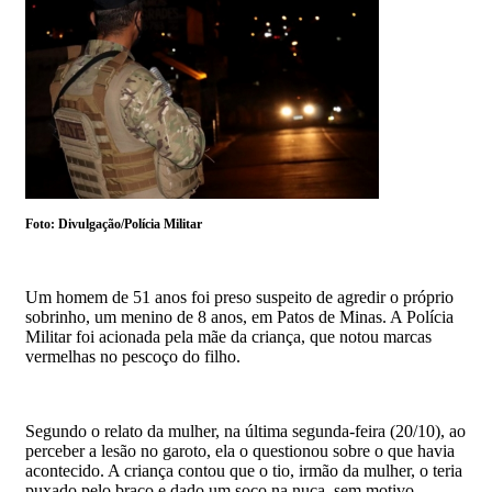
Foto: Divulgação/Polícia Militar
Um homem de 51 anos foi preso suspeito de agredir o próprio
sobrinho, um menino de 8 anos, em Patos de Minas. A Polícia
Militar foi acionada pela mãe da criança, que notou marcas
vermelhas no pescoço do filho.
Segundo o relato da mulher, na última segunda-feira (20/10), ao
perceber a lesão no garoto, ela o questionou sobre o que havia
acontecido. A criança contou que o tio, irmão da mulher, o teria
puxado pelo braço e dado um soco na nuca, sem motivo