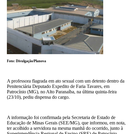
Foto: Divulgação/Planova
A professora flagrada em ato sexual com um detento dentro da
Penitenciária Deputado Expedito de Faria Tavares, em
Patrocínio (MG), no Alto Paranaíba, na última quinta-feira
(23/10), pediu dispensa do cargo.
A informação foi confirmada pela Secretaria de Estado de
Educação de Minas Gerais (SEE/MG), que informou, em nota,
ter acolhido a servidora na mesma manhã do ocorrido, junto à
Superintendência Regional de Ensino (SRE) de Patrocínio.