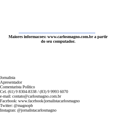
..........................................................................
Maiores informacoes:
www.carlosmagno.com.br
a partir
do seu computador.
Jornalista
Apresentador
Comentarista Político
Cel. (61) 9 8304-8338 / (83) 9 9993 6070
e-mail: contato@carlosmagno.com.br
Facebook: www.facebook/jornalistacarlosmagno
Twitter: @magnopb
Instagran: @jornalistacarlosmagno