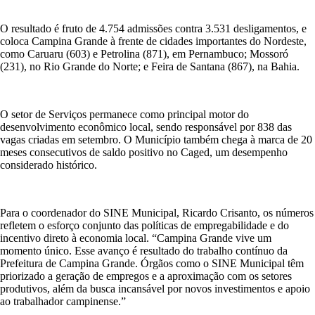
O resultado é fruto de 4.754 admissões contra 3.531 desligamentos, e
coloca Campina Grande à frente de cidades importantes do Nordeste,
como Caruaru (603) e Petrolina (871), em Pernambuco; Mossoró
(231), no Rio Grande do Norte; e Feira de Santana (867), na Bahia.
O setor de Serviços permanece como principal motor do
desenvolvimento econômico local, sendo responsável por 838 das
vagas criadas em setembro. O Município também chega à marca de 20
meses consecutivos de saldo positivo no Caged, um desempenho
considerado histórico.
Para o coordenador do SINE Municipal, Ricardo Crisanto, os números
refletem o esforço conjunto das políticas de empregabilidade e do
incentivo direto à economia local. “Campina Grande vive um
momento único. Esse avanço é resultado do trabalho contínuo da
Prefeitura de Campina Grande. Órgãos como o SINE Municipal têm
priorizado a geração de empregos e a aproximação com os setores
produtivos, além da busca incansável por novos investimentos e apoio
ao trabalhador campinense.”