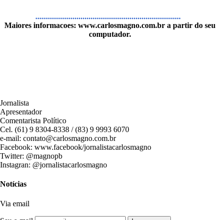
..........................................................................
Maiores informacoes:
www.carlosmagno.com.br
a partir do seu
computador.
Jornalista
Apresentador
Comentarista Político
Cel. (61) 9 8304-8338 / (83) 9 9993 6070
e-mail: contato@carlosmagno.com.br
Facebook: www.facebook/jornalistacarlosmagno
Twitter: @magnopb
Instagran: @jornalistacarlosmagno
Notícias
Via email