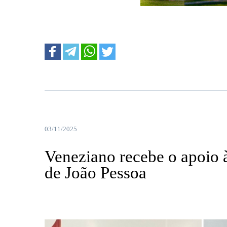
....
03/11/2025
Veneziano recebe o apoio à
de João Pessoa