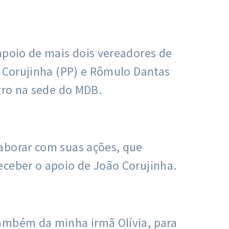
apoio de mais dois vereadores de
o Corujinha (PP) e Rômulo Dantas
tro na sede do MDB.
aborar com suas ações, que
eceber o apoio de João Corujinha.
também da minha irmã Olívia, para