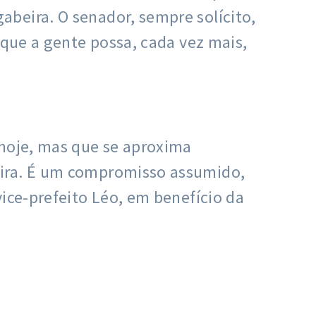
beira. O senador, sempre solícito,
 que a gente possa, cada vez mais,
 hoje, mas que se aproxima
eira. É um compromisso assumido,
ice-prefeito Léo, em benefício da