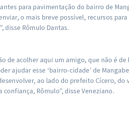
antes para pavimentação do bairro de Manga
nviar, o mais breve possível, recursos para
”, disse Rômulo Dantas.
ção de acolher aqui um amigo, que não é de
der ajudar esse ‘bairro-cidade’ de Mangab
senvolver, ao lado do prefeito Cícero, do v
a confiança, Rômulo”, disse Veneziano.