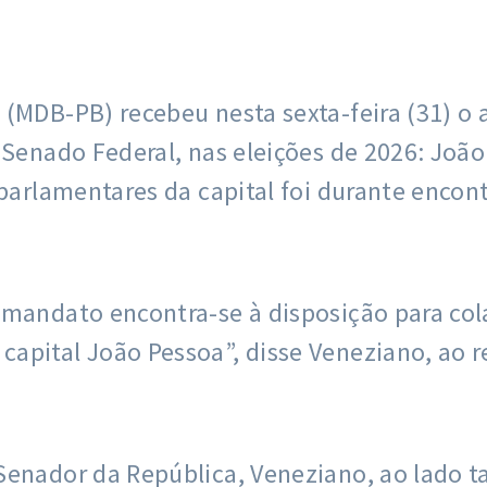
(MDB-PB) recebeu nesta sexta-feira (31) o 
 Senado Federal, nas eleições de 2026: Joã
 parlamentares da capital foi durante encon
 mandato encontra-se à disposição para col
apital João Pessoa”, disse Veneziano, ao r
Senador da República, Veneziano, ao lado 