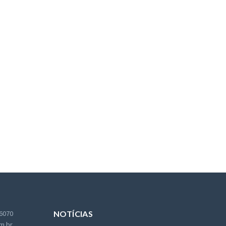
 6070
NOTÍCIAS
m.br