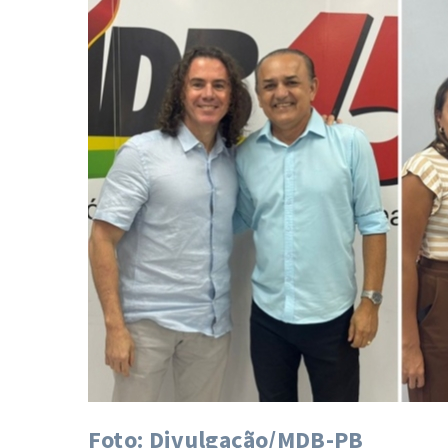
Foto: Divulgação/MDB-PB