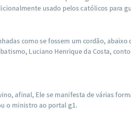
icionalmente usado pelos católicos para gu
nhadas como se fossem um cordão, abaixo 
o batismo, Luciano Henrique da Costa, con
vino, afinal, Ele se manifesta de várias fo
 o ministro ao portal g1.