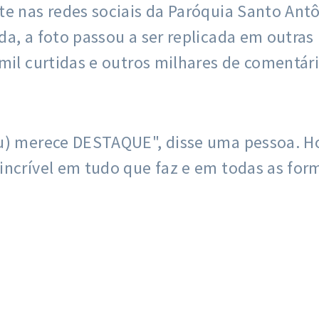
te nas redes sociais da Paróquia Santo Ant
da, a foto passou a ser replicada em outra
mil curtidas e outros milhares de comentári
rou) merece DESTAQUE", disse uma pessoa.
incrível em tudo que faz e em todas as for