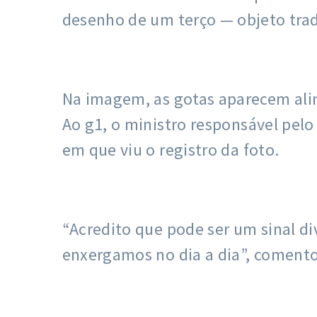
desenho de um terço — objeto trad
Na imagem, as gotas aparecem ali
Ao g1, o ministro responsável pel
em que viu o registro da foto.
“Acredito que pode ser um sinal di
enxergamos no dia a dia”, comentou