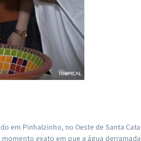
o em Pinhalzinho, no Oeste de Santa Catarin
 o momento exato em que a água derramada 