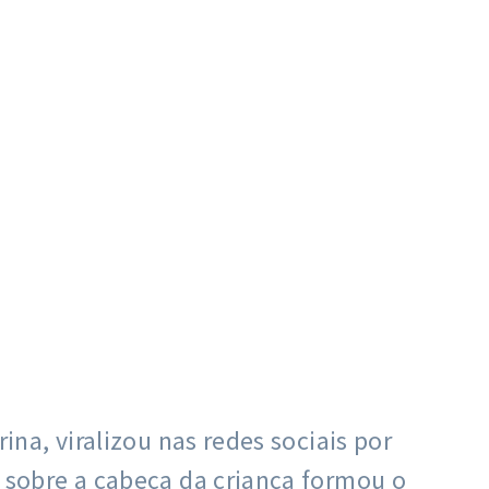
a, viralizou nas redes sociais por
sobre a cabeça da criança formou o