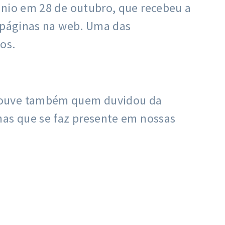
ônio em 28 de outubro, que recebeu a
s páginas na web. Uma das
os.
 Houve também quem duvidou da
mas que se faz presente em nossas