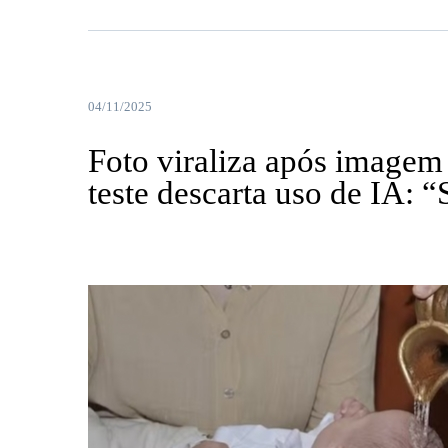
04/11/2025
Foto viraliza após imagem
teste descarta uso de IA: “S