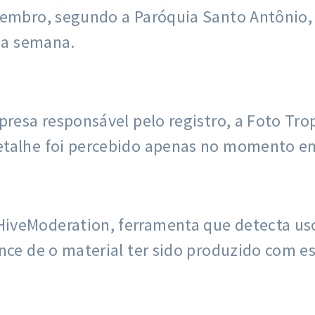
etembro, segundo a Paróquia Santo Antônio
ima semana.
presa responsável pelo registro, a Foto Tr
talhe foi percebido apenas no momento em 
iveModeration, ferramenta que detecta us
nce de o material ter sido produzido com es