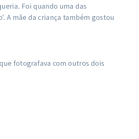
 queria. Foi quando uma das
rio'. A mãe da criança também gostou
 que fotografava com outros dois