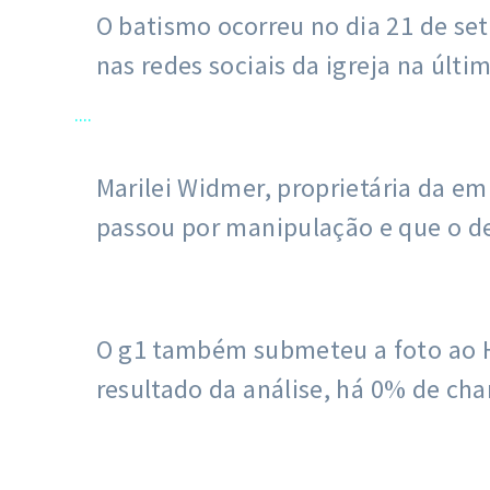
O batismo ocorreu no dia 21 de s
nas redes sociais da igreja na últ
....
Marilei Widmer, proprietária da em
passou por manipulação e que o de
O g1 também submeteu a foto ao H
resultado da análise, há 0% de cha