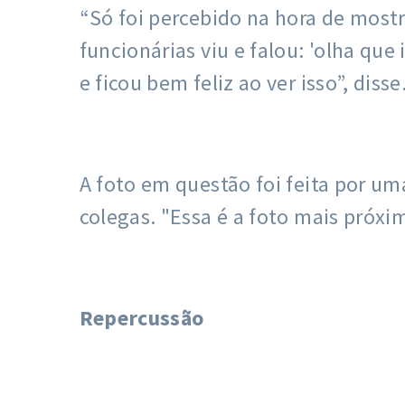
“Só foi percebido na hora de mostr
funcionárias viu e falou: 'olha qu
e ficou bem feliz ao ver isso”, disse
A foto em questão foi feita por um
colegas. "Essa é a foto mais próxim
Repercussão