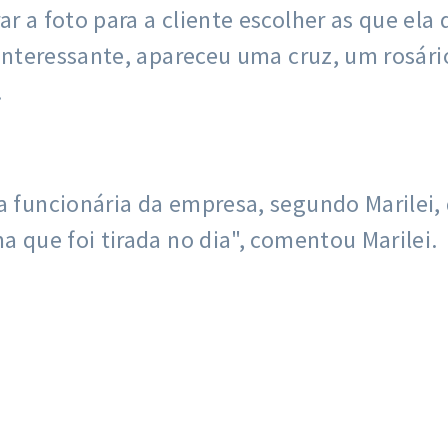
ar a foto para a cliente escolher as que ela
e interessante, apareceu uma cruz, um rosá
.
a funcionária da empresa, segundo Marilei,
a que foi tirada no dia", comentou Marilei.