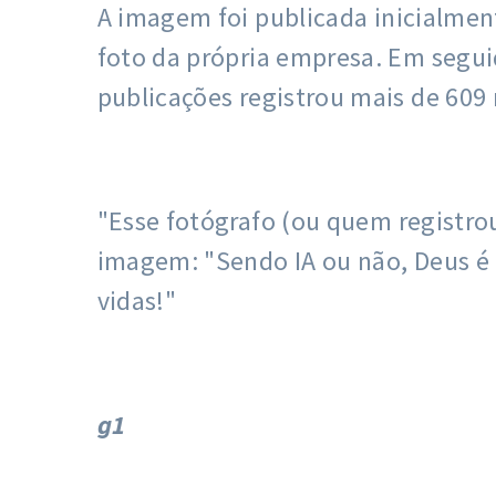
A imagem foi publicada inicialmen
foto da própria empresa. Em segui
publicações registrou mais de 609 
"Esse fotógrafo (ou quem regist
imagem: "Sendo IA ou não, Deus é 
vidas!"
g1