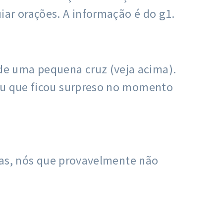
iar orações. A informação é do g1.
de uma pequena cruz (veja acima).
tou que ficou surpreso no momento
rmas, nós que provavelmente não