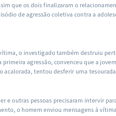
ssim que os dois finalizaram o relacionam
ódio de agressão coletiva contra a adoles
vítima, o investigado também destruiu per
m a primeira agressão, convenceu que a jov
 acalorada, tentou desferir uma tesourada
er e outras pessoas precisaram intervir pa
ento, o homem enviou mensagens à vítima q