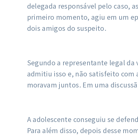
delegada responsável pelo caso, a
primeiro momento, agiu em um epis
dois amigos do suspeito.
Segundo a representante legal da 
admitiu isso e, não satisfeito co
moravam juntos. Em uma discussão
A adolescente conseguiu se defend
Para além disso, depois desse mom