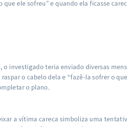
 que ele sofreu” e quando ela ficasse carec
o, o investigado teria enviado diversas me
raspar o cabelo dela e “fazê-la sofrer o qu
ompletar o plano.
eixar a vítima careca simboliza uma tentat