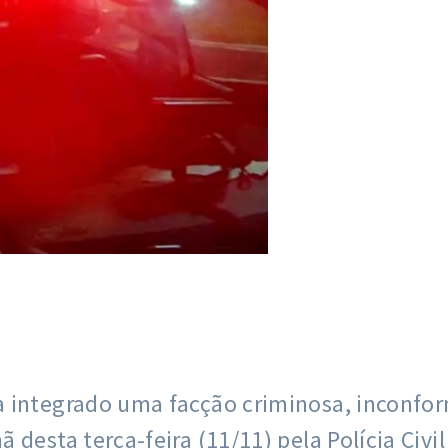
a integrado uma facção criminosa, inconf
desta terça-feira (11/11) pela Polícia Civil