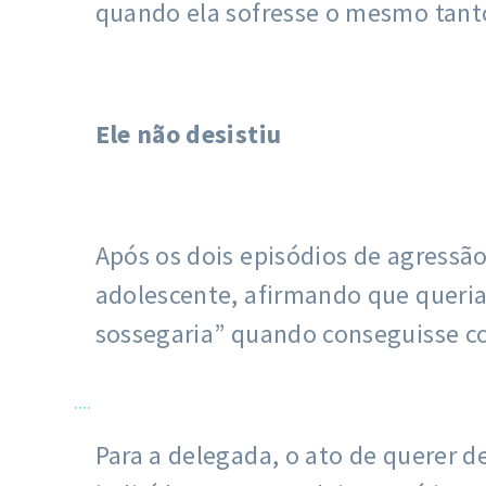
quando ela sofresse o mesmo tanto
Ele não desistiu
Após os dois episódios de agressã
adolescente, afirmando que queria 
sossegaria” quando conseguisse c
....
Para a delegada, o ato de querer d