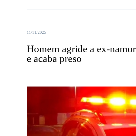
11/11/2025
Homem agride a ex-namorad
e acaba preso