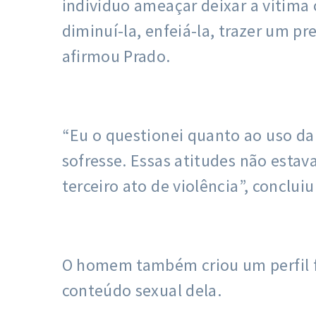
indivíduo ameaçar deixar a vítima 
diminuí-la, enfeiá-la, trazer um pr
afirmou Prado.
“Eu o questionei quanto ao uso da 
sofresse. Essas atitudes não esta
terceiro ato de violência”, conclui
O homem também criou um perfil fa
conteúdo sexual dela.