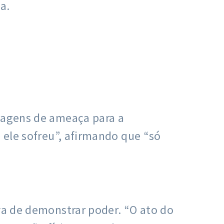
a.
nsagens de ameaça para a
e ele sofreu”, afirmando que “só
iva de demonstrar poder. “O ato do