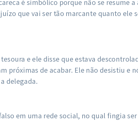
careca é simbólico porque não se resume a 
ejuízo que vai ser tão marcante quanto ele s
tesoura e ele disse que estava descontrola
vam próximas de acabar. Ele não desistiu e 
u a delegada.
lso em uma rede social, no qual fingia ser