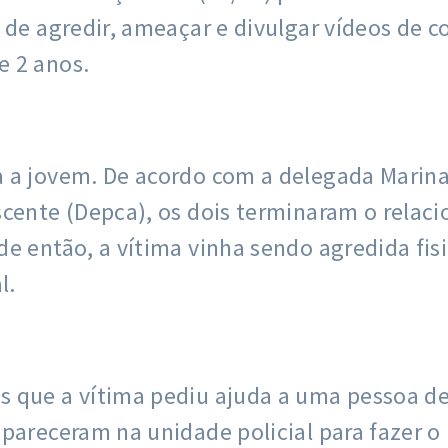
s de agredir, ameaçar e divulgar vídeos de 
e 2 anos.
 a jovem. De acordo com a delegada Marina
scente (Depca), os dois terminaram o rela
de então, a vítima vinha sendo agredida fi
l.
 que a vítima pediu ajuda a uma pessoa de 
pareceram na unidade policial para fazer o