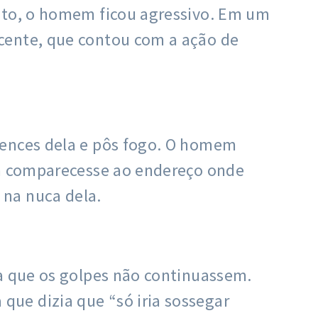
ento, o homem ficou agressivo. Em um
cente, que contou com a ação de
tences dela e pôs fogo. O homem
em comparecesse ao endereço onde
 na nuca dela.
ra que os golpes não continuassem.
ue dizia que “só iria sossegar