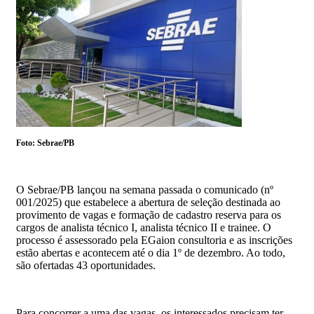
Foto: Sebrae/PB
O Sebrae/PB lançou na semana passada o comunicado (nº
001/2025) que estabelece a abertura de seleção destinada ao
provimento de vagas e formação de cadastro reserva para os
cargos de analista técnico I, analista técnico II e trainee. O
processo é assessorado pela EGaion consultoria e as inscrições
estão abertas e acontecem até o dia 1º de dezembro. Ao todo,
são ofertadas 43 oportunidades.
Para concorrer a uma das vagas, os interessados precisam ter