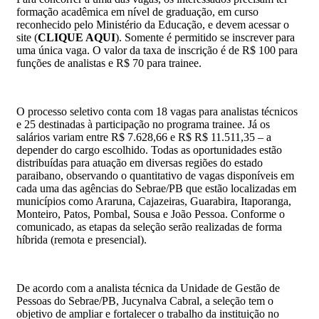
formação acadêmica em nível de graduação, em curso
reconhecido pelo Ministério da Educação, e devem acessar o
site (
CLIQUE AQUI
). Somente é permitido se inscrever para
uma única vaga. O valor da taxa de inscrição é de R$ 100 para
funções de analistas e R$ 70 para trainee.
O processo seletivo conta com 18 vagas para analistas técnicos
e 25 destinadas à participação no programa trainee. Já os
salários variam entre R$ 7.628,66 e R$ R$ 11.511,35 – a
depender do cargo escolhido. Todas as oportunidades estão
distribuídas para atuação em diversas regiões do estado
paraibano, observando o quantitativo de vagas disponíveis em
cada uma das agências do Sebrae/PB que estão localizadas em
municípios como Araruna, Cajazeiras, Guarabira, Itaporanga,
Monteiro, Patos, Pombal, Sousa e João Pessoa. Conforme o
comunicado, as etapas da seleção serão realizadas de forma
híbrida (remota e presencial).
De acordo com a analista técnica da Unidade de Gestão de
Pessoas do Sebrae/PB, Jucynalva Cabral, a seleção tem o
objetivo de ampliar e fortalecer o trabalho da instituição no