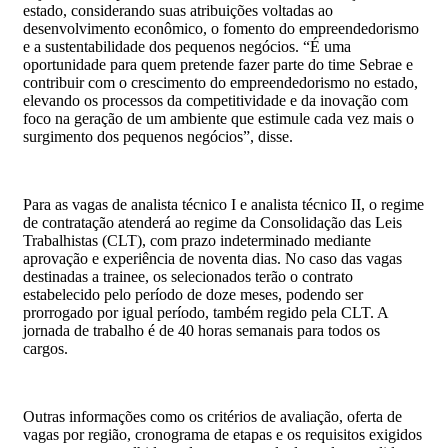
estado, considerando suas atribuições voltadas ao
desenvolvimento econômico, o fomento do empreendedorismo
e a sustentabilidade dos pequenos negócios. “É uma
oportunidade para quem pretende fazer parte do time Sebrae e
contribuir com o crescimento do empreendedorismo no estado,
elevando os processos da competitividade e da inovação com
foco na geração de um ambiente que estimule cada vez mais o
surgimento dos pequenos negócios”, disse.
Para as vagas de analista técnico I e analista técnico II, o regime
de contratação atenderá ao regime da Consolidação das Leis
Trabalhistas (CLT), com prazo indeterminado mediante
aprovação e experiência de noventa dias. No caso das vagas
destinadas a trainee, os selecionados terão o contrato
estabelecido pelo período de doze meses, podendo ser
prorrogado por igual período, também regido pela CLT. A
jornada de trabalho é de 40 horas semanais para todos os
cargos.
Outras informações como os critérios de avaliação, oferta de
vagas por região, cronograma de etapas e os requisitos exigidos