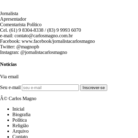
Jornalista
Apresentador
Comentarista Político
Cel. (61) 9 8304-8338 / (83) 9 9993 6070
e-mail: contato@carlosmagno.com.br
Facebook: www.facebook/jornalistacarlosmagno
Twitter: @magnopb
Instagran: @jornalistacarlosmagno
Notícias
Via email
Seu e-mail
Inscrever-se
Â© Carlos Magno
Inicial
Biografia
Política
Religião
Arquivo
Contato