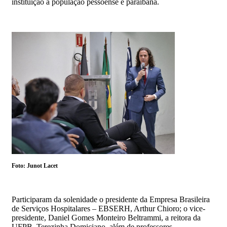
instituição à população pessoense e paraibana.
Foto: Junot Lacet
Participaram da solenidade o presidente da Empresa Brasileira
de Serviços Hospitalares – EBSERH, Arthur Chioro; o vice-
presidente, Daniel Gomes Monteiro Beltrammi, a reitora da
UFPB, Terezinha Domiciano, além de professores,