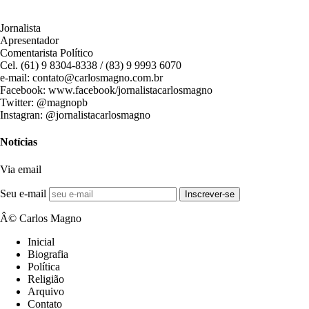
Jornalista
Apresentador
Comentarista Político
Cel. (61) 9 8304-8338 / (83) 9 9993 6070
e-mail: contato@carlosmagno.com.br
Facebook: www.facebook/jornalistacarlosmagno
Twitter: @magnopb
Instagran: @jornalistacarlosmagno
Notícias
Via email
Seu e-mail
Inscrever-se
Â© Carlos Magno
Inicial
Biografia
Política
Religião
Arquivo
Contato