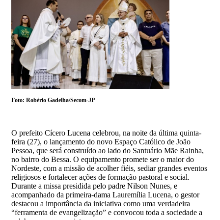
Foto: Robério Gadelha/Secom-JP
O prefeito Cícero Lucena celebrou, na noite da última quinta-
feira (27), o lançamento do novo Espaço Católico de João
Pessoa, que será construído ao lado do Santuário Mãe Rainha,
no bairro do Bessa. O equipamento promete ser o maior do
Nordeste, com a missão de acolher fiéis, sediar grandes eventos
religiosos e fortalecer ações de formação pastoral e social.
Durante a missa presidida pelo padre Nilson Nunes, e
acompanhado da primeira-dama Lauremília Lucena, o gestor
destacou a importância da iniciativa como uma verdadeira
“ferramenta de evangelização” e convocou toda a sociedade a