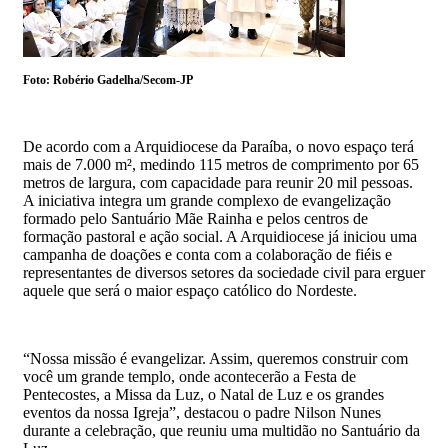
Foto: Robério Gadelha/Secom-JP
De acordo com a Arquidiocese da Paraíba, o novo espaço terá
mais de 7.000 m², medindo 115 metros de comprimento por 65
metros de largura, com capacidade para reunir 20 mil pessoas.
A iniciativa integra um grande complexo de evangelização
formado pelo Santuário Mãe Rainha e pelos centros de
formação pastoral e ação social. A Arquidiocese já iniciou uma
campanha de doações e conta com a colaboração de fiéis e
representantes de diversos setores da sociedade civil para erguer
aquele que será o maior espaço católico do Nordeste.
“Nossa missão é evangelizar. Assim, queremos construir com
você um grande templo, onde acontecerão a Festa de
Pentecostes, a Missa da Luz, o Natal de Luz e os grandes
eventos da nossa Igreja”, destacou o padre Nilson Nunes
durante a celebração, que reuniu uma multidão no Santuário da