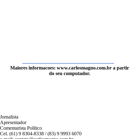
..........................................................................
Maiores informacoes:
www.carlosmagno.com.br
a partir
do seu computador.
Jornalista
Apresentador
Comentarista Político
Cel. (61) 9 8304-8338 / (83) 9 9993 6070