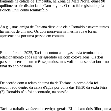
flagrante na cidade de Timbaúba, na Zona da Mata Norte, quase 90
quilômetros de distância de Camaragibe. O caso foi registrado pela
Polícia Civil como feminicídio.
Ao g1, uma amiga de Taciana disse que ela e Ronaldo estavam juntos
há menos de um ano. Os dois moravam na mesma rua e foram
apresentados por uma pessoa em comum.
Em outubro de 2025, Taciana contou a amigas havia terminado o
relacionamento após ele ter agredido ela com cotoveladas. Os dois
passaram cerca de um mês separados, mas voltaram a se relacionar no
final do ano passado.
De acordo com o relato de uma tia de Taciana, o corpo dela foi
encontrado dentro da caixa d'água por volta das 18h30 da sexta-feira
(2). Ronaldo não foi encontrado, na ocasião.
Taciana trabalhava fazendo serviços gerais. Ela deixou dois filhos, uma