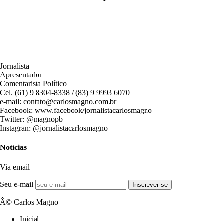
Jornalista
Apresentador
Comentarista Político
Cel. (61) 9 8304-8338 / (83) 9 9993 6070
e-mail: contato@carlosmagno.com.br
Facebook: www.facebook/jornalistacarlosmagno
Twitter: @magnopb
Instagran: @jornalistacarlosmagno
Notícias
Via email
Seu e-mail
Inscrever-se
Â© Carlos Magno
Inicial