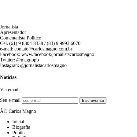
Jornalista
Apresentador
Comentarista Político
Cel. (61) 9 8304-8338 / (83) 9 9993 6070
e-mail: contato@carlosmagno.com.br
Facebook: www.facebook/jornalistacarlosmagno
Twitter: @magnopb
Instagran: @jornalistacarlosmagno
Notícias
Via email
Seu e-mail
Inscrever-se
Â© Carlos Magno
Inicial
Biografia
Política