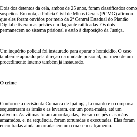
Dois dos detentos da cela, ambos de 25 anos, foram classificados como
suspeitos. Em nota, a Polícia Civil de Minas Gerais (PCMG) afirmou
que eles foram ouvidos por meio da 2ª Central Estadual do Plantão
Digital e tiveram as prisões em flagrante ratificadas. Os dois
permanecem no sistema prisional e estão à disposição da Justiça.
Um inquérito policial foi instaurado para apurar o homicídio. O caso
também é apurado pela direção da unidade prisional, por meio de um
procedimento interno também já instaurado.
O crime
Conforme a decisão da Comarca de Ipatinga, Leonardo e o comparsa
sequestraram as irmãs e as levaram, em um porta-malas, até um
cativeiro. As vítimas foram amordaçadas, tiveram os pés e as mãos
amarrados, e, na sequência, foram torturadas e executadas. Elas foram
encontradas ainda amarradas em uma rua sem calçamento.