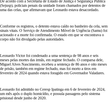
De acordo com a Secretaria de Estado de Justiça e Segurança Pública
(Sejusp), policiais penais da unidade foram chamados por detentos de
uma das celas, que afirmavam que Leonardo estava desacordado.
Conforme os registros, o detento estava caído no banheiro da cela, sem
sinais vitais. O Serviço de Atendimento Móvel de Urgência (Samu) foi
acionado e a morte foi confirmada. O estado em que se encontrava o
corpo não foi divulgado pelas autoridades.
Leonardo Victor foi condenado a uma sentença de 98 anos e seis
meses pelas mortes das irmãs, em regime fechado. O comparsa dele,
Miguel Alves Nascimento, recebeu a sentença de 86 anos e oito meses
de prisão, também em regime fechado, mas foi morto a tiros em
fevereiro de 2024 quando estava foragido em Governador Valadares.
Leonardo foi admitido no Ceresp Ipatinga em 6 de fevereiro de 2024,
um mês após o duplo homicídio, e possuía passagens pelo sistema
prisional desde junho de 2020.