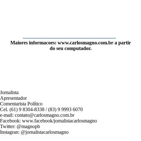
..........................................................................
Maiores informacoes:
www.carlosmagno.com.br
a partir
do seu computador.
Jornalista
Apresentador
Comentarista Político
Cel. (61) 9 8304-8338 / (83) 9 9993 6070
e-mail: contato@carlosmagno.com.br
Facebook: www.facebook/jornalistacarlosmagno
Twitter: @magnopb
Instagran: @jornalistacarlosmagno