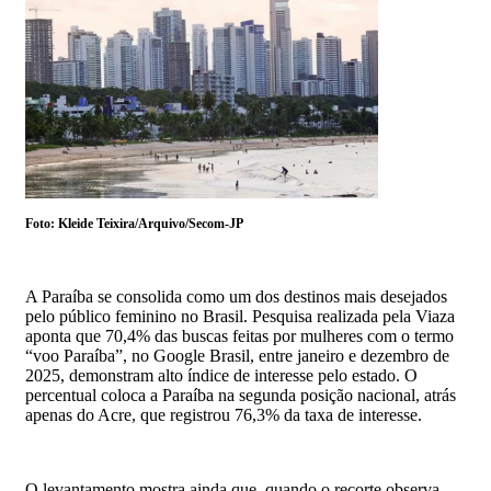
Foto: Kleide Teixira/Arquivo/Secom-JP
A Paraíba se consolida como um dos destinos mais desejados
pelo público feminino no Brasil. Pesquisa realizada pela Viaza
aponta que 70,4% das buscas feitas por mulheres com o termo
“voo Paraíba”, no Google Brasil, entre janeiro e dezembro de
2025, demonstram alto índice de interesse pelo estado. O
percentual coloca a Paraíba na segunda posição nacional, atrás
apenas do Acre, que registrou 76,3% da taxa de interesse.
O levantamento mostra ainda que, quando o recorte observa