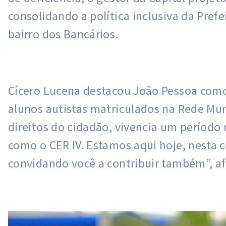
consolidando a política inclusiva da Pref
bairro dos Bancários.
Cícero Lucena destacou João Pessoa como “
alunos autistas matriculados na Rede Muni
direitos do cidadão, vivencia um período
como o CER IV. Estamos aqui hoje, nesta c
convidando você a contribuir também”, af