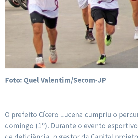
Foto: Quel Valentim/Secom-JP
O prefeito Cícero Lucena cumpriu o percu
domingo (1º). Durante o evento esportivo
de deficiência, o gestor da Capital proje