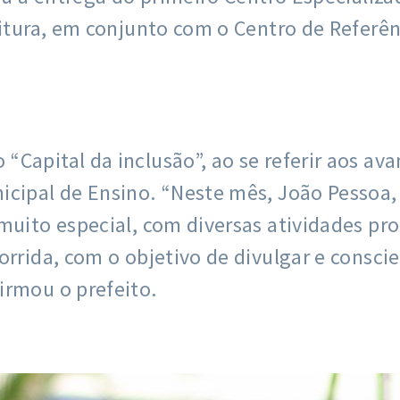
eitura, em conjunto com o Centro de Referê
Capital da inclusão”, ao se referir aos ava
cipal de Ensino. “Neste mês, João Pessoa, c
 muito especial, com diversas atividades 
orrida, com o objetivo de divulgar e consci
irmou o prefeito.