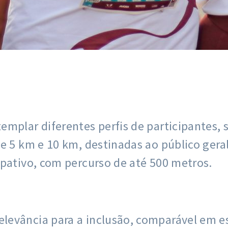
mplar diferentes perfis de participantes, s
de 5 km e 10 km, destinadas ao público ger
ipativo, com percurso de até 500 metros.
levância para a inclusão, comparável em es