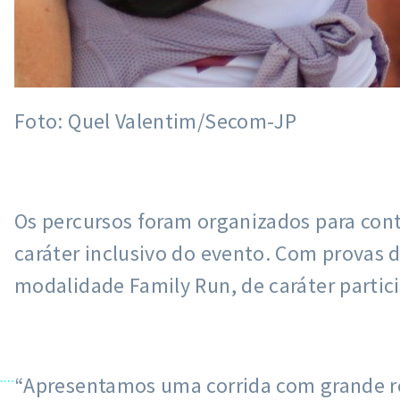
Foto: Quel Valentim/Secom-JP
Os percursos foram organizados para conte
caráter inclusivo do evento. Com provas 
modalidade Family Run, de caráter partic
....
“Apresentamos uma corrida com grande re