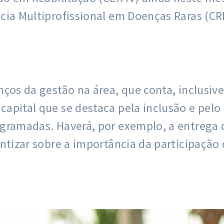
ncia Multiprofissional em Doenças Raras (CR
nços da gestão na área, que conta, inclusive
apital que se destaca pela inclusão e pelo
programadas. Haverá, por exemplo, a entreg
entizar sobre a importância da participação 