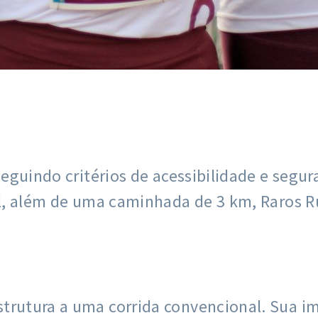
eguindo critérios de acessibilidade e segur
al, além de uma caminhada de 3 km, Raros R
trutura a uma corrida convencional. Sua i