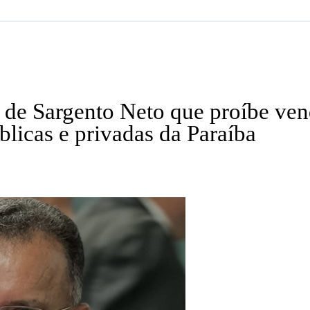
 de Sargento Neto que proíbe vend
licas e privadas da Paraíba