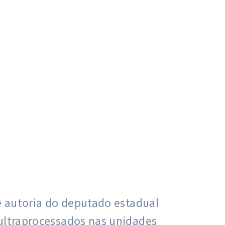
de autoria do deputado estadual
 ultraprocessados nas unidades