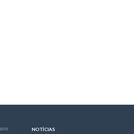
 6070
NOTÍCIAS