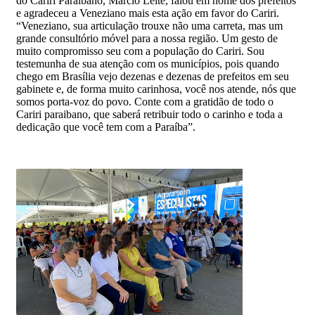
do Cariri Paraibano, Marcio Leite, falou em nome dos prefeitos
e agradeceu a Veneziano mais esta ação em favor do Cariri.
“Veneziano, sua articulação trouxe não uma carreta, mas um
grande consultório móvel para a nossa região. Um gesto de
muito compromisso seu com a população do Cariri. Sou
testemunha de sua atenção com os municípios, pois quando
chego em Brasília vejo dezenas e dezenas de prefeitos em seu
gabinete e, de forma muito carinhosa, você nos atende, nós que
somos porta-voz do povo. Conte com a gratidão de todo o
Cariri paraibano, que saberá retribuir todo o carinho e toda a
dedicação que você tem com a Paraíba”.