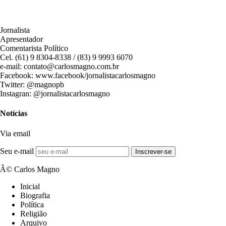
Jornalista
Apresentador
Comentarista Político
Cel. (61) 9 8304-8338 / (83) 9 9993 6070
e-mail: contato@carlosmagno.com.br
Facebook: www.facebook/jornalistacarlosmagno
Twitter: @magnopb
Instagran: @jornalistacarlosmagno
Notícias
Via email
Seu e-mail
Inscrever-se
Â© Carlos Magno
Inicial
Biografia
Política
Religião
Arquivo