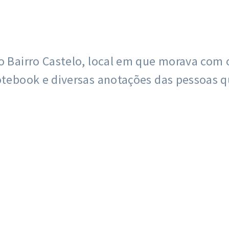
o Bairro Castelo, local em que morava com 
notebook e diversas anotações das pessoas q