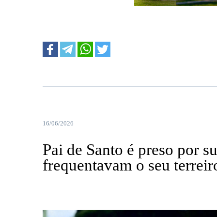
....
16/06/2026
Pai de Santo é preso por s
frequentavam o seu terreir