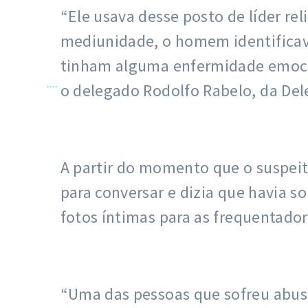
“Ele usava desse posto de líder re
mediunidade, o homem identificav
tinham alguma enfermidade emocion
....
o delegado Rodolfo Rabelo, da Del
A partir do momento que o suspeito
para conversar e dizia que havia s
fotos íntimas para as frequentador
“Uma das pessoas que sofreu abuso 