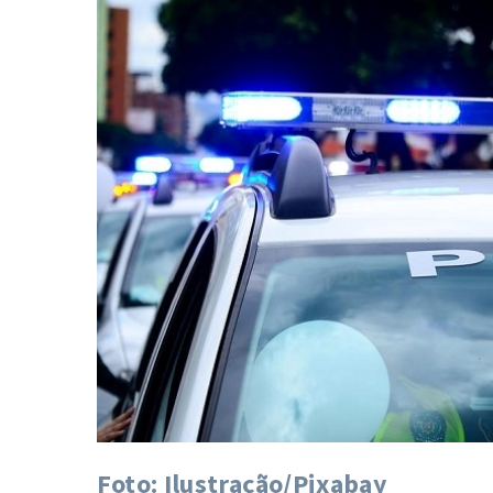
Foto: Ilustração/Pixabay