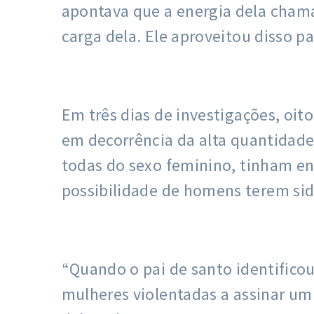
apontava que a energia dela chama
carga dela. Ele aproveitou disso p
Em três dias de investigações, oi
em decorrência da alta quantidade 
todas do sexo feminino, tinham ent
possibilidade de homens terem si
“Quando o pai de santo identificou 
mulheres violentadas a assinar um 