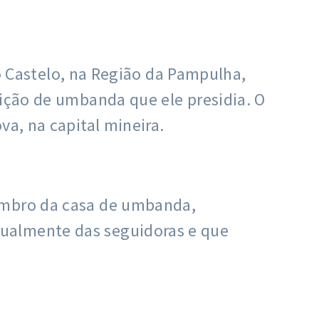
rro Castelo, na Região da Pampulha,
uição de umbanda que ele presidia. O
va, na capital mineira.
membro da casa de umbanda,
xualmente das seguidoras e que