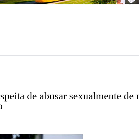
uspeita de abusar sexualmente de
o