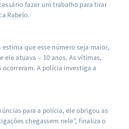
ssário fazer um trabalho para tirar
ca Rabelo.
G estima que esse número seja maior,
e ele atuava – 10 anos. As vítimas,
ocorreram. A polícia investiga a
úncias para a polícia, ele obrigou as
tigações chegassem nele”, finaliza o