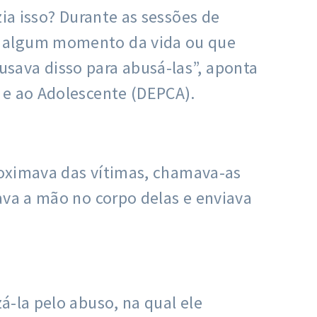
ia isso? Durante as sessões de
m algum momento da vida ou que
sava disso para abusá-las”, aponta
 e ao Adolescente (DEPCA).
proximava das vítimas, chamava-as
ava a mão no corpo delas e enviava
á-la pelo abuso, na qual ele