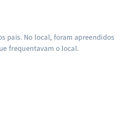
os pais. No local, foram apreendidos
ue frequentavam o local.