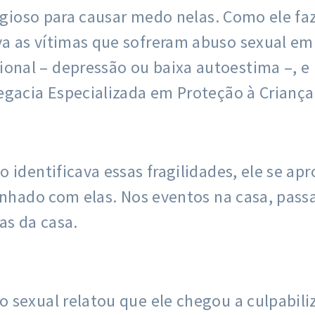
ligioso para causar medo nelas. Como ele faz
a as vítimas que sofreram abuso sexual e
al – depressão ou baixa autoestima –, e u
egacia Especializada em Proteção à Criança
 identificava essas fragilidades, ele se a
onhado com elas. Nos eventos na casa, pass
as da casa.
sexual relatou que ele chegou a culpabiliz