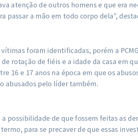
va atenção de outros homens e que era nece
ara passar a mão em todo corpo dela”, desta
to vítimas foram identificadas, porém a PCM
de rotação de fiéis e a idade da casa em qu
re 16 e 17 anos na época em que os abusos 
do abusados pelo líder também.
a possibilidade de que fossem feitas as den
termo, para se precaver de que essas inves