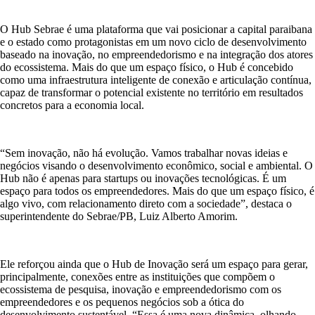
O Hub Sebrae é uma plataforma que vai posicionar a capital paraibana
e o estado como protagonistas em um novo ciclo de desenvolvimento
baseado na inovação, no empreendedorismo e na integração dos atores
do ecossistema. Mais do que um espaço físico, o Hub é concebido
como uma infraestrutura inteligente de conexão e articulação contínua,
capaz de transformar o potencial existente no território em resultados
concretos para a economia local.
“Sem inovação, não há evolução. Vamos trabalhar novas ideias e
negócios visando o desenvolvimento econômico, social e ambiental. O
Hub não é apenas para startups ou inovações tecnológicas. É um
espaço para todos os empreendedores. Mais do que um espaço físico, é
algo vivo, com relacionamento direto com a sociedade”, destaca o
superintendente do Sebrae/PB, Luiz Alberto Amorim.
Ele reforçou ainda que o Hub de Inovação será um espaço para gerar,
principalmente, conexões entre as instituições que compõem o
ecossistema de pesquisa, inovação e empreendedorismo com os
empreendedores e os pequenos negócios sob a ótica do
desenvolvimento sustentável. “Essa é uma nova dinâmica, olhando