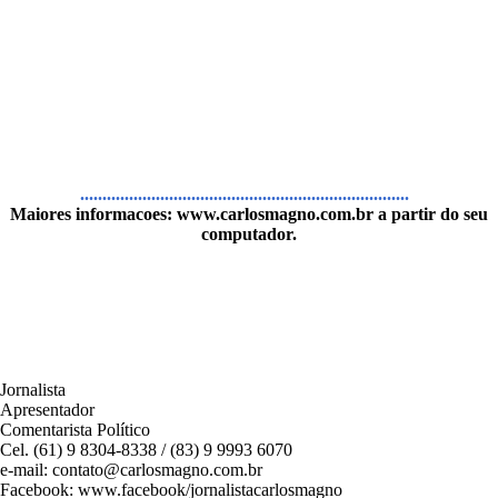
..........................................................................
Maiores informacoes:
www.carlosmagno.com.br
a partir do seu
computador.
Jornalista
Apresentador
Comentarista Político
Cel. (61) 9 8304-8338 / (83) 9 9993 6070
e-mail: contato@carlosmagno.com.br
Facebook: www.facebook/jornalistacarlosmagno