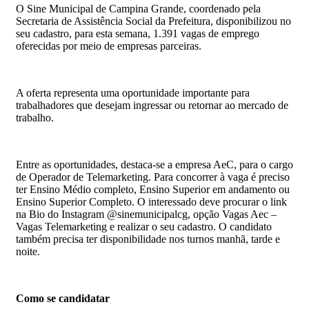
O Sine Municipal de Campina Grande, coordenado pela
Secretaria de Assistência Social da Prefeitura, disponibilizou no
seu cadastro, para esta semana, 1.391 vagas de emprego
oferecidas por meio de empresas parceiras.
A oferta representa uma oportunidade importante para
trabalhadores que desejam ingressar ou retornar ao mercado de
trabalho.
Entre as oportunidades, destaca-se a empresa AeC, para o cargo
de Operador de Telemarketing. Para concorrer à vaga é preciso
ter Ensino Médio completo, Ensino Superior em andamento ou
Ensino Superior Completo. O interessado deve procurar o link
na Bio do Instagram @sinemunicipalcg, opção Vagas Aec –
Vagas Telemarketing e realizar o seu cadastro. O candidato
também precisa ter disponibilidade nos turnos manhã, tarde e
noite.
Como se candidatar