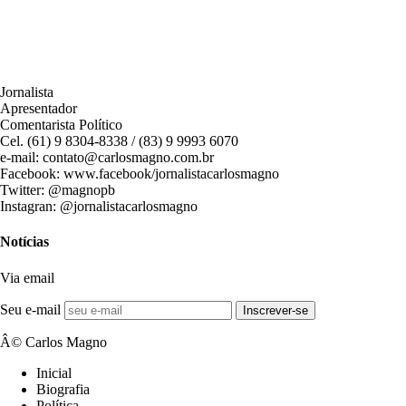
Jornalista
Apresentador
Comentarista Político
Cel. (61) 9 8304-8338 / (83) 9 9993 6070
e-mail: contato@carlosmagno.com.br
Facebook: www.facebook/jornalistacarlosmagno
Twitter: @magnopb
Instagran: @jornalistacarlosmagno
Notícias
Via email
Seu e-mail
Inscrever-se
Â© Carlos Magno
Inicial
Biografia
Política