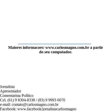
..........................................................................
Maiores informacoes:
www.carlosmagno.com.br
a partir
do seu computador.
Jornalista
Apresentador
Comentarista Político
Cel. (61) 9 8304-8338 / (83) 9 9993 6070
e-mail: contato@carlosmagno.com.br
Facebook: www.facebook/jornalistacarlosmagno