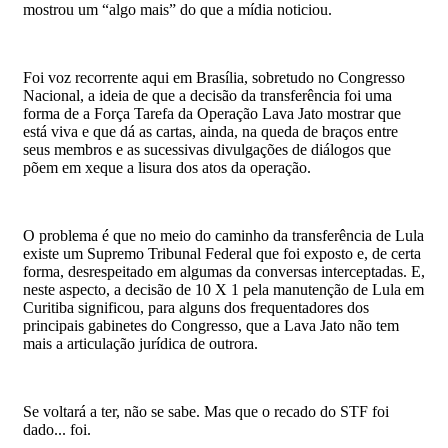
mostrou um “algo mais” do que a mídia noticiou.
Foi voz recorrente aqui em Brasília, sobretudo no Congresso
Nacional, a ideia de que a decisão da transferência foi uma
forma de a Força Tarefa da Operação Lava Jato mostrar que
está viva e que dá as cartas, ainda, na queda de braços entre
seus membros e as sucessivas divulgações de diálogos que
põem em xeque a lisura dos atos da operação.
O problema é que no meio do caminho da transferência de Lula
existe um Supremo Tribunal Federal que foi exposto e, de certa
forma, desrespeitado em algumas da conversas interceptadas. E,
neste aspecto, a decisão de 10 X 1 pela manutenção de Lula em
Curitiba significou, para alguns dos frequentadores dos
principais gabinetes do Congresso, que a Lava Jato não tem
mais a articulação jurídica de outrora.
Se voltará a ter, não se sabe. Mas que o recado do STF foi
dado... foi.