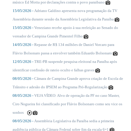
músico Ed Motta por declarações contra o povo paraibano
15/05/2026 -
Adriano Galdino apresenta nova programação da TV
....
Assembleia durante sessão da Assembleia Legislativa da Paraíba
15/05/2026 -
Veneziano recebe apoio à sua reeleição ao Senado do
....
vereador de Campina Grande Pimentel Filho
14/05/2026 -
Repasse de R$ 134 milhões de Daniel Vorcaro para
....
Flávio Bolsonaro passa a envolver também Eduardo Bolsonaro
12/05/2026 -
TRE-PB suspende pesquisa eleitoral na Paraíba após
....
identificar confissão de rateio oculto e falhas graves
08/05/2026 -
Câmara de Campina Grande aprova criação de Escola de
....
Trânsito e adesão do IPSEM ao Programa Pró-Regularização
08/05/2026 -
VEJA VÍDEO: Alvo de operação da PF no caso Master,
....
Ciro Nogueira foi classificado por Flávio Bolsonaro como seu vice os
sonhos
08/05/2026 -
Assembleia Legislativa da Paraíba sedia a primeira
....
audiência pública da Câmara Federal sobre fim da escala 6×1