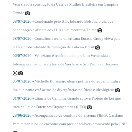
....
Veneziano a construção da Casa da Mulher Brasileira em Campina
Grande
08/07/2026 -
Condenado pelo STF, Eduardo Bolsonaro diz que
....
condenação é afronta aos EUA e vai recorrer a Trump
08/07/2026 -
Consultoria norte-americana Eurasia Group eleva para
....
60% a probabilidade de reeleição de Lula no Brasil
06/07/2026 -
Veneziano é recebido pelo prefeito Wenceslau e
....
lideranças e participa da festa de São João e São Pedro em Teixeira
05/07/2026 -
Michelle Bolsonaro elogia política do governo Lula e
....
diz que pauta está acima de divergências políticas e ideológicas
01/07/2026 -
Câmara de Campina Grande aprova Projeto de Lei que
....
trata da Lei de Diretrizes Orçamentárias (LDO)
28/06/2026 -
Acompanhado de comitiva do Sistema FIEPB, Cassiano
....
Pereira participa de encontro com presidenciáveis promovido pela CNI