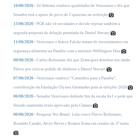
16/06/2026 -
Zé Aldemir enaltece qualidades de Veneziano e diz que
....
Senador terá o apoio do povo de Cajazeiras na reeleição
15/06/2026 -
PGR não vê novidades e decide rejeitar também a
....
segunda proposta de delação premiada de Daniel Vorcaro
11/06/2026 -
Veneziano e Inácio Falcão tratam de investimentos em
....
segurança alimentar na Paraíba com o ministro Wellington Dias
09/06/2026 -
Carlos Bolsonaro diz que Zema quer derrubar seu irmão
....
Flávio por criticar pedido de dinheiro a Daniel Vorcaro
07/06/2026 -
Veneziano enaltece “Caminhos para a Paraíba”,
....
contribuição da Fundação Ulysses Guimarães para as eleições 2026
06/06/2026 -
Senador Veneziano defende fim da escala 6x1 e pede que
....
Senado mantenha texto aprovado pela Câmara
06/06/2026 -
Pesquisa Vox Brasil: Lula vence Flávio Bolsonaro,
....
Ronaldo Caiado, Aécio Neves e Romeu Zema em cenário de 2º turno