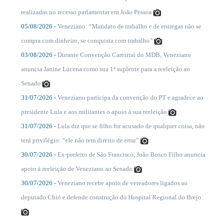
....
realizadas no recesso parlamentar em João Pessoa
05/08/2026 -
Veneziano: “Mandato de trabalho e de entregas não se
....
compra com dinheiro, se conquista com trabalho”
03/08/2026 -
Durante Convenção Cartorial do MDB, Veneziano
....
anuncia Janine Lucena como sua 1ª suplente para a reeleição ao
Senado
31/07/2026 -
Veneziano participa da convenção do PT e agradece ao
....
presidente Lula e aos militantes o apoio à sua reeleição
31/07/2026 -
Lula diz que se filho for acusado de qualquer coisa, não
....
terá privilégio: “ele não tem direito de errar”
30/07/2026 -
Ex-prefeito de São Francisco, João Bosco Filho anuncia
....
apoio à reeleição de Veneziano ao Senado
30/07/2026 -
Veneziano recebe apoio de vereadores ligados ao
....
deputado Chió e defende construção do Hospital Regional do Brejo