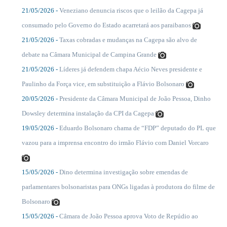
21/05/2026 -
Veneziano denuncia riscos que o leilão da Cagepa já
....
consumado pelo Governo do Estado acarretará aos paraibanos
21/05/2026 -
Taxas cobradas e mudanças na Cagepa são alvo de
....
debate na Câmara Municipal de Campina Grande
21/05/2026 -
Líderes já defendem chapa Aécio Neves presidente e
....
Paulinho da Força vice, em substituição a Flávio Bolsonaro
20/05/2026 -
Presidente da Câmara Municipal de João Pessoa, Dinho
....
Dowsley determina instalação da CPI da Cagepa
19/05/2026 -
Eduardo Bolsonaro chama de “FDP” deputado do PL que
....
vazou para a imprensa encontro do irmão Flávio com Daniel Vorcaro
15/05/2026 -
Dino determina investigação sobre emendas de
....
parlamentares bolsonaristas para ONGs ligadas à produtora do filme de
Bolsonaro
15/05/2026 -
Câmara de João Pessoa aprova Voto de Repúdio ao
....