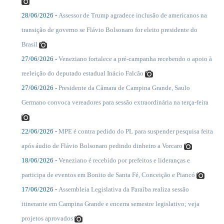
28/06/2026 -
Assessor de Trump agradece inclusão de americanos na
....
transição de governo se Flávio Bolsonaro for eleito presidente do
Brasil
27/06/2026 -
Veneziano fortalece a pré-campanha recebendo o apoio à
....
reeleição do deputado estadual Inácio Falcão
27/06/2026 -
Presidente da Câmara de Campina Grande, Saulo
....
Germano convoca vereadores para sessão extraordinária na terça-feira
22/06/2026 -
MPE é contra pedido do PL para suspender pesquisa feita
....
após áudio de Flávio Bolsonaro pedindo dinheiro a Vorcaro
18/06/2026 -
Veneziano é recebido por prefeitos e lideranças e
....
participa de eventos em Bonito de Santa Fé, Conceição e Piancó
17/06/2026 -
Assembleia Legislativa da Paraíba realiza sessão
....
itinerante em Campina Grande e encerra semestre legislativo; veja
projetos aprovados