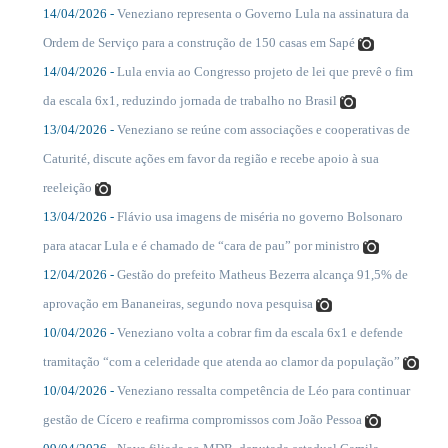
14/04/2026 -
Veneziano representa o Governo Lula na assinatura da
....
Ordem de Serviço para a construção de 150 casas em Sapé
14/04/2026 -
Lula envia ao Congresso projeto de lei que prevê o fim
....
da escala 6x1, reduzindo jornada de trabalho no Brasil
13/04/2026 -
Veneziano se reúne com associações e cooperativas de
....
Caturité, discute ações em favor da região e recebe apoio à sua
reeleição
13/04/2026 -
Flávio usa imagens de miséria no governo Bolsonaro
....
para atacar Lula e é chamado de “cara de pau” por ministro
12/04/2026 -
Gestão do prefeito Matheus Bezerra alcança 91,5% de
....
aprovação em Bananeiras, segundo nova pesquisa
10/04/2026 -
Veneziano volta a cobrar fim da escala 6x1 e defende
....
tramitação “com a celeridade que atenda ao clamor da população”
10/04/2026 -
Veneziano ressalta competência de Léo para continuar
....
gestão de Cícero e reafirma compromissos com João Pessoa