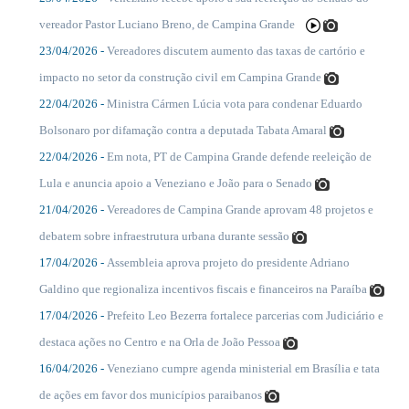
....
vereador Pastor Luciano Breno, de Campina Grande
23/04/2026 -
Vereadores discutem aumento das taxas de cartório e
....
impacto no setor da construção civil em Campina Grande
22/04/2026 -
Ministra Cármen Lúcia vota para condenar Eduardo
....
Bolsonaro por difamação contra a deputada Tabata Amaral
22/04/2026 -
Em nota, PT de Campina Grande defende reeleição de
....
Lula e anuncia apoio a Veneziano e João para o Senado
21/04/2026 -
Vereadores de Campina Grande aprovam 48 projetos e
....
debatem sobre infraestrutura urbana durante sessão
17/04/2026 -
Assembleia aprova projeto do presidente Adriano
....
Galdino que regionaliza incentivos fiscais e financeiros na Paraíba
17/04/2026 -
Prefeito Leo Bezerra fortalece parcerias com Judiciário e
....
destaca ações no Centro e na Orla de João Pessoa
16/04/2026 -
Veneziano cumpre agenda ministerial em Brasília e tata
....
de ações em favor dos municípios paraibanos