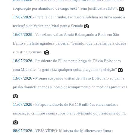
....
corporação por abandono de cargo &#34;sem justificativa&#34;
17/07/2026 -
Prefeita de Pitimbu, Professora Adelma reafirma apoio à
....
reeleição de Veneziano Vital para o Senado
16/07/2026 -
Veneziano vai ao Arraiá Balançando a Rede em São
....
Bento e prefeito agradece parceria: “Senador que trabalha pela cidade
e destina recursos”
16/07/2026 -
Presidente do PL comenta briga de Flávio Bolsonaro
....
com Michelle: “a gente faz qualquer coisa pra ganhar a eleição”
13/07/2026 -
Moraes suspende visitas de Flávio Bolsonaro ao pai na
....
prisão domiciliar após suposto descumprimento de medidas protetivas
11/07/2026 -
PF aponta desvio de R$ 119 milhões em emendas e
....
associação criminosa com suposto envolvimento do presidente do PL
08/07/2026 -
VEJA VÍDEO: Ministra das Mulheres confirma a