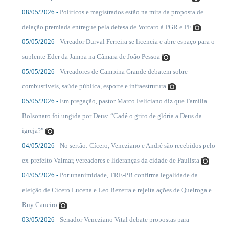
08/05/2026 -
Políticos e magistrados estão na mira da proposta de
....
delação premiada entregue pela defesa de Vorcaro à PGR e PF
05/05/2026 -
Vereador Durval Ferreira se licencia e abre espaço para o
....
suplente Eder da Jampa na Câmara de João Pessoa
05/05/2026 -
Vereadores de Campina Grande debatem sobre
....
combustíveis, saúde pública, esporte e infraestrutura
05/05/2026 -
Em pregação, pastor Marco Feliciano diz que Família
....
Bolsonaro foi ungida por Deus: “Cadê o grito de glória a Deus da
igreja?”
04/05/2026 -
No sertão: Cícero, Veneziano e André são recebidos pelo
....
ex-prefeito Valmar, vereadores e lideranças da cidade de Paulista
04/05/2026 -
Por unanimidade, TRE-PB confirma legalidade da
....
eleição de Cícero Lucena e Leo Bezerra e rejeita ações de Queiroga e
Ruy Caneiro
03/05/2026 -
Senador Veneziano Vital debate propostas para
....