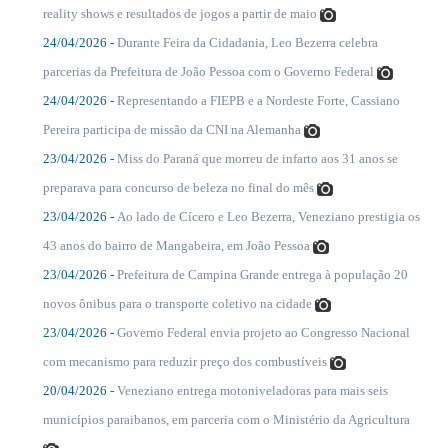
reality shows e resultados de jogos a partir de maio
24/04/2026 -
Durante Feira da Cidadania, Leo Bezerra celebra
....
parcerias da Prefeitura de João Pessoa com o Governo Federal
24/04/2026 -
Representando a FIEPB e a Nordeste Forte, Cassiano
....
Pereira participa de missão da CNI na Alemanha
23/04/2026 -
Miss do Paraná que morreu de infarto aos 31 anos se
....
preparava para concurso de beleza no final do mês
23/04/2026 -
Ao lado de Cícero e Leo Bezerra, Veneziano prestigia os
....
43 anos do bairro de Mangabeira, em João Pessoa
23/04/2026 -
Prefeitura de Campina Grande entrega à população 20
....
novos ônibus para o transporte coletivo na cidade
23/04/2026 -
Governo Federal envia projeto ao Congresso Nacional
....
com mecanismo para reduzir preço dos combustíveis
20/04/2026 -
Veneziano entrega motoniveladoras para mais seis
....
municípios paraibanos, em parceria com o Ministério da Agricultura