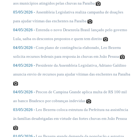
aos municípios atingidos pelas chuvas na Paraíba
05/05/2026 -
Assembleia Legislativa realiza campanha de doações
....
para ajudar vítimas das enchentes na Paraíba
04/05/2026 -
Entenda o novo Desenrola Brasil lançado pelo governo
....
Lula, saiba os descontos propostos e quem tem direito
04/05/2026 -
Com plano de contingência elaborado, Leo Bezerra
....
solicita recursos federais para resposta às chuvas em João Pessoa
04/05/2026 -
Presidente da Assembleia Legislativa, Adriano Galdino
....
anuncia envio de recursos para ajudar vítimas das enchentes na Paraíba
04/05/2026 -
Procon de Campina Grande aplica multa de R$ 100 mil
....
ao banco Bradesco por cobranças indevidas
03/05/2026 -
Leo Bezerra coloca estrutura da Prefeitura na assistência
....
às famílias desabrigadas em virtude das fortes chuvas em João Pessoa
01/05/2026 -
Leo Bezerra atende demanda da população e autoriza