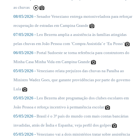
as chuvas
08/05/2026 -
Senador Veneziano entrega motoniveladora para reforçar
....
recuperação de estradas em Campina Grande
07/05/2026 -
Leo Bezerra amplia a assistência às famílias atingidas
....
pelas chuvas em João Pessoa com ‘Compra Assistida’ e ‘Eu Posso’
06/05/2026 -
Portal Sudoeste se torna referência para construtores do
....
Minha Casa Minha Vida em Campina Grande
05/05/2026 -
Veneziano relata prejuízos das chuvas na Paraíba ao
....
Ministro Wadez Goes, que garante providências por parte do governo
Lula
05/05/2026 -
Leo Bezerra abre programação dos clubes escolares em
....
João Pessoa e reforça incentivo à permanência escolar
05/05/2026 -
Brasil é o 3º país do mundo com mais contas bancárias
....
invadidas, atrás de Índia e Espanha; veja perfil dos golpes
05/05/2026 -
Veneziano vai a dois ministérios tratar sobre assistência
....