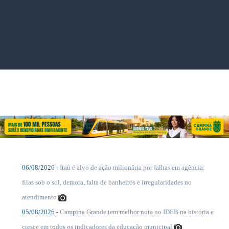
....
06/08/2026 -
Itaú é alvo de ação milionária por falhas em agência:
....
filas sob o sol, demora, falta de banheiros e irregularidades no
atendimento
05/08/2026 -
Campina Grande tem melhor nota no IDEB na história e
....
cresce em todos os indicadores da educação municipal