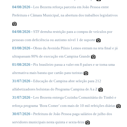
04/08/2026 -
Leo Bezerra reforça parceria em João Pessoa entre
....
Prefeitura e Câmara Municipal, na abertura dos trabalhos legislativos
04/08/2026 -
STF derruba restrição para a compra de veículos por
....
pessoas com deficiência ou autismo nível 1 de suporte
03/08/2026 -
Obras da Avenida Plínio Lemos entram na reta final e já
....
ultrapassam 90% de execução em Campina Grande
01/08/2026 -
Pix brasileiro passa a valer em 8 países e se torna uma
....
alternativa mais barata que cartão para turistas
31/07/2026 -
Educação de Campina abre seleção para 212
....
alfabetizadores bolsistas do Programa Campina de A a Z
31/07/2026 -
Leo Bezerra entrega Cozinha Comunitária do Timbó e
....
reforça programa ‘Bora Comer’ com mais de 10 mil refeições diárias
30/07/2026 -
Prefeitura de João Pessoa paga salários de julho dos
....
servidores municipais nesta quinta e sexta-feira