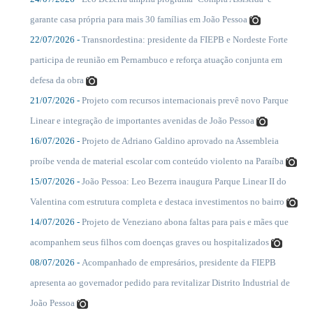
....
garante casa própria para mais 30 famílias em João Pessoa
22/07/2026 -
Transnordestina: presidente da FIEPB e Nordeste Forte
....
participa de reunião em Pernambuco e reforça atuação conjunta em
defesa da obra
21/07/2026 -
Projeto com recursos internacionais prevê novo Parque
....
Linear e integração de importantes avenidas de João Pessoa
16/07/2026 -
Projeto de Adriano Galdino aprovado na Assembleia
....
proíbe venda de material escolar com conteúdo violento na Paraíba
15/07/2026 -
João Pessoa: Leo Bezerra inaugura Parque Linear II do
....
Valentina com estrutura completa e destaca investimentos no bairro
14/07/2026 -
Projeto de Veneziano abona faltas para pais e mães que
....
acompanhem seus filhos com doenças graves ou hospitalizados
08/07/2026 -
Acompanhado de empresários, presidente da FIEPB
....
apresenta ao governador pedido para revitalizar Distrito Industrial de
João Pessoa