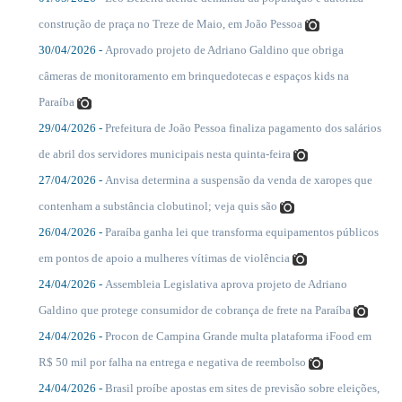
....
construção de praça no Treze de Maio, em João Pessoa
30/04/2026 -
Aprovado projeto de Adriano Galdino que obriga
....
câmeras de monitoramento em brinquedotecas e espaços kids na
Paraíba
29/04/2026 -
Prefeitura de João Pessoa finaliza pagamento dos salários
....
de abril dos servidores municipais nesta quinta-feira
27/04/2026 -
Anvisa determina a suspensão da venda de xaropes que
....
contenham a substância clobutinol; veja quis são
26/04/2026 -
Paraíba ganha lei que transforma equipamentos públicos
....
em pontos de apoio a mulheres vítimas de violência
24/04/2026 -
Assembleia Legislativa aprova projeto de Adriano
....
Galdino que protege consumidor de cobrança de frete na Paraíba
24/04/2026 -
Procon de Campina Grande multa plataforma iFood em
....
R$ 50 mil por falha na entrega e negativa de reembolso
24/04/2026 -
Brasil proíbe apostas em sites de previsão sobre eleições,
....