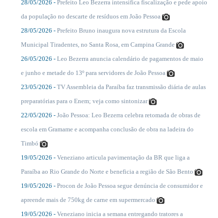
28/05/2026 -
Prefeito Leo Bezerra intensifica fiscalização e pede apoio
....
da população no descarte de resíduos em João Pessoa
28/05/2026 -
Prefeito Bruno inaugura nova estrutura da Escola
....
Municipal Tiradentes, no Santa Rosa, em Campina Grande
26/05/2026 -
Leo Bezerra anuncia calendário de pagamentos de maio
....
e junho e metade do 13º para servidores de João Pessoa
23/05/2026 -
TV Assembleia da Paraíba faz transmissão diária de aulas
....
preparatórias para o Enem; veja como sintonizar
22/05/2026 -
João Pessoa: Leo Bezerra celebra retomada de obras de
....
escola em Gramame e acompanha conclusão de obra na ladeira do
Timbó
19/05/2026 -
Veneziano articula pavimentação da BR que liga a
....
Paraíba ao Rio Grande do Norte e beneficia a região de São Bento
19/05/2026 -
Procon de João Pessoa segue denúncia de consumidor e
....
apreende mais de 750kg de carne em supermercado
19/05/2026 -
Veneziano inicia a semana entregando tratores a