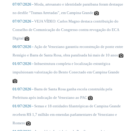
07/07/2026 -
Moda, artesanato e identidade paraibana foram destaque
....
no desfile “Tramas Arretadas”, em Campina Grande
07/07/2026 -
VEJA VÍDEO: Carlos Magno destaca contribuição do
....
Conselho de Comunicação do Congresso contra revogação do ECA
Digital
06/07/2026 -
Ação de Veneziano garantiu reconstrução de ponte entre
....
Remígio e Barra de Santa Rosa, obra paralisada há mais de 10 anos
01/07/2026 -
Infraestrutura completa e localização estratégica
....
impulsionam valorização do Bento Conectado em Campina Grande
01/07/2026 -
Barra de Santa Rosa ganha escola construída pela
....
Prefeitura após indicação de Veneziano ao PAC
01/07/2026 -
Semas e 18 entidades filantrópicas de Campina Grande
....
recebem R$ 1,7 milhão em emendas parlamentares de Veneziano e
Romero