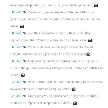
....
associações de produtores rurais de mais três cidades paraibanas
18/05/2026 -
Assembleia aprova projeto de Adriano Galdino que
....
garante gratuidade em estádios e ginásios a trabalhadores da limpeza
urbana
18/05/2026 -
Leo Bezerra projeta entrega do Residencial Rio
....
Jaguaribe, no Jardim Veneza, no aniversário de João Pessoa
16/05/2026 -
Primeira etapa da revitalização da Feira Central de
....
Campina Grande avança e já alcança 12,75% de execução
16/05/2026 -
Comissão da Assembleia aprova projeto do deputado
....
Gilbertinho que amplia aceso a serviços especializados para autistas na
Paraíba
13/05/2026 -
Prefeito Bruno Cunha Lima nomeia Anny Karenine como
....
nova secretária de Cultura de Campina Grande
12/05/2026 -
Lula assina MP que acaba com a “taxa das blusinhas”,
....
cobrança de imposto em compras de até US$ 50