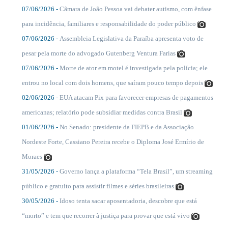
07/06/2026 -
Câmara de João Pessoa vai debater autismo, com ênfase
....
para incidência, familiares e responsabilidade do poder público
07/06/2026 -
Assembleia Legislativa da Paraíba apresenta voto de
....
pesar pela morte do advogado Gutenberg Ventura Farias
07/06/2026 -
Morte de ator em motel é investigada pela polícia; ele
....
entrou no local com dois homens, que saíram pouco tempo depois
02/06/2026 -
EUA atacam Pix para favorecer empresas de pagamentos
....
americanas; relatório pode subsidiar medidas contra Brasil
01/06/2026 -
No Senado: presidente da FIEPB e da Associação
....
Nordeste Forte, Cassiano Pereira recebe o Diploma José Ermírio de
Moraes
31/05/2026 -
Governo lança a plataforma “Tela Brasil”, um streaming
....
público e gratuito para assistir filmes e séries brasileiras
30/05/2026 -
Idoso tenta sacar aposentadoria, descobre que está
....
“morto” e tem que recorrer à justiça para provar que está vivo