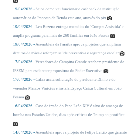
19/04/2026 -
Saiba como vai funcionar o cashback da restituição
....
automática do Imposto de Renda este ano, através do pix
19/04/2026 -
Leo Bezerra entrega moradias do ‘Compra Assistida’ e
....
amplia programa para mais de 260 famílias em João Pessoa
19/04/2026 -
Assembleia da Paraíba aprova projetos que ampliam
....
direitos de mães e reforçam saúde preventiva e segurança escolar
17/04/2026 -
Vereadores de Campina Grande recebem presidente do
....
IPSEM para esclarecer propositura do Poder Executivo
17/04/2026 -
Caixa acata solicitação do presidente Dinho e do
....
vereador Marcos Vinícius e instala Espaço Caixa Cultural em João
Pessoa
16/04/2026 -
Casa de irmão do Papa Leão XIV é alvo de ameaça de
....
bomba nos Estados Unidos, dias após críticas de Trump ao pontífice
14/04/2026 -
Assembleia aprova projeto de Felipe Leitão que garante