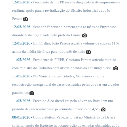
12/05/2026 -
Presidente da FIEPB recebe diagnóstico de empresários e
....
reafirma apoio para a revitalização do Distrito Industrial de João
Pessoa
12/05/2026 -
Senador Veneziano homenageia as mães de Pirpirituba
....
durante festa organizada pelo prefeito Danilo
12/05/2026 -
Em 11 dias, João Pessoa registra volume de chuvas 11%
....
acima da média histórica para todo mês de maio
11/05/2026 -
Presidente da FIEPB, Cassiano Pereira articula reunião
....
com ministro do Trabalho para discutir pautas da construção civil
11/05/2026 -
No Ministério das Cidades, Veneziano articula
....
reconstrução emergencial de casas destruídas pelas chuvas em cidades
paraibanas
11/05/2026 -
Preço do óleo diesel cai pela 4ª vez no Brasil em um
....
período de cinco semanas e já acumula um recuo de 4,5%
08/05/2026 -
Com prefeitos, Veneziano vai ao Ministério da Defesa
....
solicitar apoio do Exército na recuperação de estradas obstruídas após