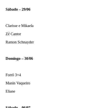
Sábado – 29/06
Clarisse e Mikaela
Zé Cantor
Ramon Schnayder
Domingo – 30/06
Forró 3×4
Manin Vaqueiro
Eliane
Sábado – 06/07