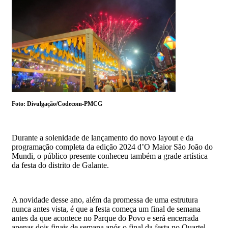
Foto: Divulgação/Codecom-PMCG
Durante a solenidade de lançamento do novo layout e da
programação completa da edição 2024 d’O Maior São João do
Mundi, o público presente conheceu também a grade artística
da festa do distrito de Galante.
A novidade desse ano, além da promessa de uma estrutura
nunca antes vista, é que a festa começa um final de semana
antes da que acontece no Parque do Povo e será encerrada
apenas dois finais de semana após o final da festa no Quartel