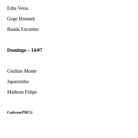
Edra Veras
Gege Bismark
Banda Encantus
Domingo – 14/07
Giullian Monte
Japaozinho
Matheus Felipe.
Codecom/PMCG