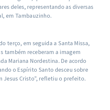
res deles, representando as diversas
ral, em Tambauzinho.
 do terço, em seguida a Santa Missa,
iéis também receberam a imagem
nada Mariana Nordestina. De acordo
ando o Espírito Santo desceu sobre
esus Cristo”, refletiu o prefeito.