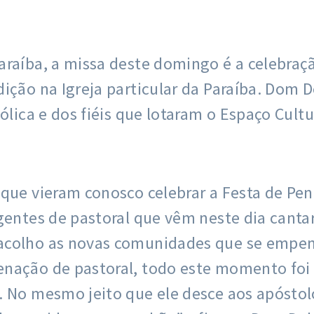
araíba, a missa deste domingo é a celebraç
ição na Igreja particular da Paraíba. Dom 
ólica e dos fiéis que lotaram o Espaço Cultu
que vieram conosco celebrar a Festa de Pent
gentes de pastoral que vêm neste dia canta
acolho as novas comunidades que se empen
enação de pastoral, todo este momento fo
. No mesmo jeito que ele desce aos apóstol