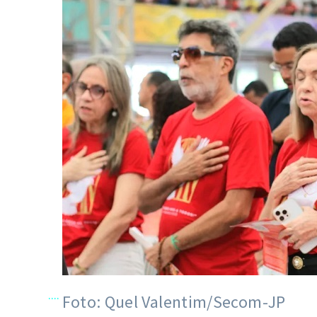
....
Foto: Quel Valentim/Secom-JP