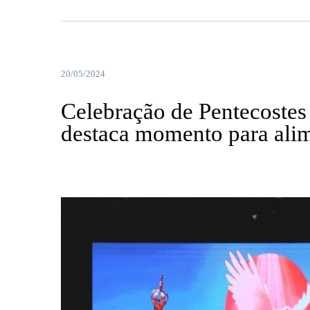
20/05/2024
Celebração de Pentecostes 
destaca momento para alim