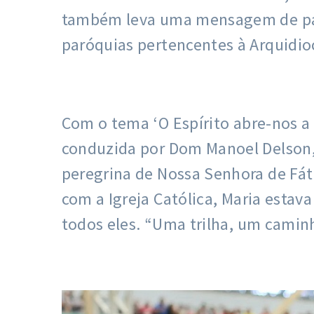
também leva uma mensagem de paz e
paróquias pertencentes à Arquidio
Com o tema ‘O Espírito abre-nos a t
conduzida por Dom Manoel Delson,
peregrina de Nossa Senhora de Fát
com a Igreja Católica, Maria esta
todos eles. “Uma trilha, um caminh