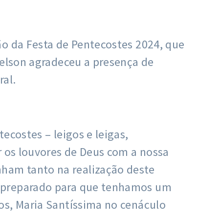
ão da Festa de Pentecostes 2024, que
Delson agradeceu a presença de
ral.
ecostes – leigos e leigas,
r os louvores de Deus com a nossa
ham tanto na realização deste
i preparado para que tenhamos um
os, Maria Santíssima no cenáculo