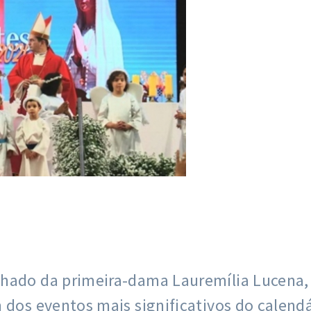
nhado da primeira-dama Lauremília Lucena,
 dos eventos mais significativos do calendá